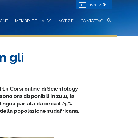
IT
LINGUA
AGNE
MEMBRI DELLA IAS
NOTIZIE
CONTATTACI
n gli
I 19 Corsi online di Scientology
sono ora disponibili in zulu, la
lingua parlata da circa il 25%
della popolazione sudafricana.