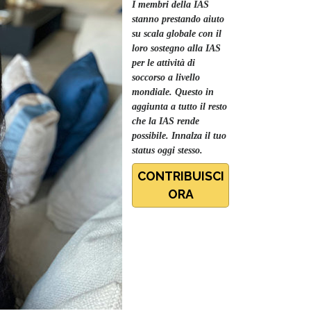
I membri della IAS
stanno prestando aiuto
su scala globale con il
loro sostegno alla IAS
per le attività di
soccorso a livello
mondiale. Questo in
aggiunta a tutto il resto
che la IAS rende
possibile. Innalza il tuo
status oggi stesso.
CONTRIBUISCI
ORA