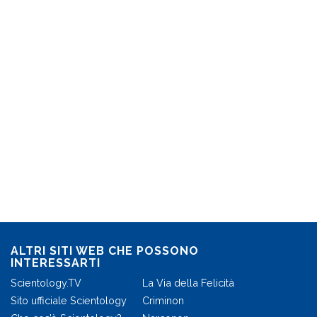
ALTRI SITI WEB CHE POSSONO
INTERESSARTI
Scientology.TV
La Via della Felicità
Sito ufficiale Scientology
Criminon