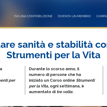
FAI UNA CONTRIBUZIONE
DIVENTA UN MEMBRO
CAMP
are sanità e stabilità co
Strumenti per la Vita
a
Durante lo scorso anno, il
numero di persone che ha
enti per
iniziato un Corso online
Strumenti
per la Vita
, ogni settimana, è
aumentato di
tre volte
.