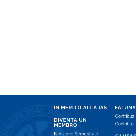
IN MERITO ALLA IAS
FAI UN
Contribuz
DIVENTA UN
Contribuzi
MEMBRO
Iscrizione Semestrale