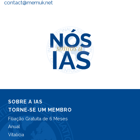
contact@memuk.net
SOBRE A IAS
TORNE‑SE UM MEMBRO
Filiação Gratuita de 6 Meses
Anual
Vitalícia