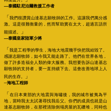
—泰國駐尼泊爾救援工作者
我們很讚賞山達基志願牧師的工作。這讓我們萬分感
激。這是很難衡量的，然而幫助實在太大，超過言語所
能描述。
—泰國皇家陸軍少將
我是工程學的學生，海地大地震幾乎快把我給毀了。
感謝志願牧師，如今我又能走路了。他們在世界各地，
做了許多造福全人類的偉大服務。我想要告訴山達基志
願牧師的支持者，要一直持續下去。這會改善地球上人
民的生存。
─海地工程師
在日本東部的大地震與海嘯後，我的城市被夷為平
地，當時我太太試著尋找我岳父。你們的成員也就是山
達基志願牧師，在那裡清除倒塌房屋的瓦礫堆，同時也