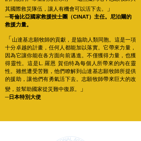
其國際救災隊伍，讓人有機會可以活下去。
─哥倫比亞國家救援技士團（CINAT）主任。尼泊爾的
救援力量。
山達基志願牧師的貢獻，是協助人類同胞。這是一項
十分卓越的計畫，任何人都能加以落實。它帶來力量，
因為它讓你能在各方面向前邁進。不僅獲得力量，也獲
得靈性。這是L. 羅恩 賀伯特為每個人所帶來的內在靈
性。雖然遭受苦難，他們瞭解到山達基志願牧師所提供
的援助，讓他們有勇氣活下去。志願牧師帶來巨大的改
變，並幫助國家從災難中復原。
─日本特別大使