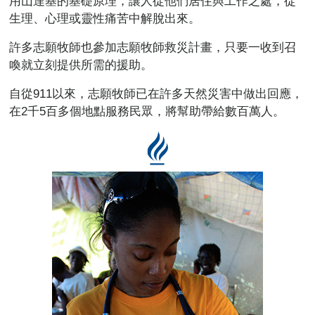
用山達基的基礎原理，讓人從他們居住與工作之處，從
生理、心理或靈性痛苦中解脫出來。
許多志願牧師也參加志願牧師救災計畫，只要一收到召
喚就立刻提供所需的援助。
自從911以來，志願牧師已在許多天然災害中做出回應，
在2千5百多個地點服務民眾，將幫助帶給數百萬人。