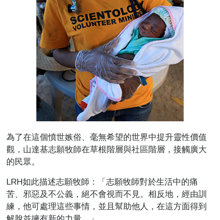
為了在這個憤世嫉俗、毫無希望的世界中提升靈性價值
觀，山達基志願牧師在草根階層與社區階層，接觸廣大
的民眾。
LRH如此描述志願牧師：「志願牧師對於生活中的痛
苦、邪惡及不公義，絕不會視而不見。相反地，經由訓
練，他可處理這些事情，並且幫助他人，在這方面得到
解脫並擁有新的力量。」