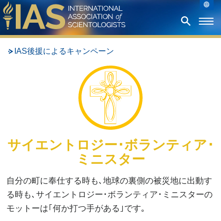
IAS後援によるキャンペーン
サイエントロジー･ボランティア･
ミニスター
自分の町に奉仕する時も､地球の裏側の被災地に出動す
る時も､サイエントロジー･ボランティア･ミニスターの
モットーは｢何か打つ手がある｣です｡