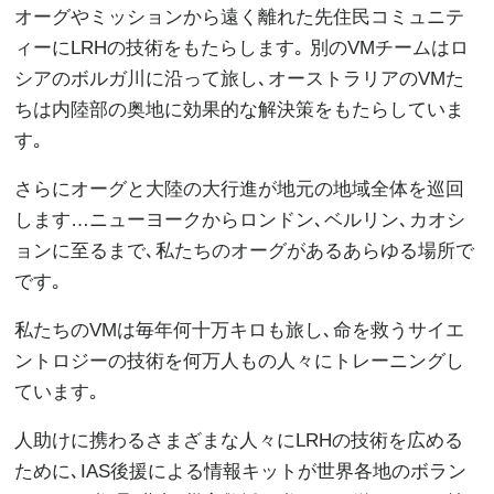
オーグやミッションから遠く離れた先住民コミュニテ
ィーにLRHの技術をもたらします｡ 別のVMチームはロ
シアのボルガ川に沿って旅し､オーストラリアのVMた
ちは内陸部の奥地に効果的な解決策をもたらしていま
す｡
さらにオーグと大陸の大行進が地元の地域全体を巡回
します…ニューヨークからロンドン､ベルリン､カオシ
ョンに至るまで､私たちのオーグがあるあらゆる場所で
です｡
私たちのVMは毎年何十万キロも旅し､命を救うサイエ
ントロジーの技術を何万人もの人々にトレーニングし
ています｡
人助けに携わるさまざまな人々にLRHの技術を広める
ために､IAS後援による情報キットが世界各地のボラン