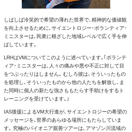
しばしば冷笑的で希望の薄れた世界で､精神的な価値観
を向上させるために､サイエントロジー･ボランティア･
ミニスターは､民衆に根ざした地域レベルで広く手を伸
ばしています｡
LRHはVMについてこのように述べています｡｢ボランテ
ィア･ミニスターは､人々の痛みや悪や不正に対して目
をつぶったりはしません｡ むしろ彼は､そういったもの
を処理し､そういったものから他の人たちを解放し､ま
た同時に個人の新たな強さももたらす手助けをするト
レーニングを受けています｡｣
IAS後援によるVM大行進が､サイエントロジーの希望の
メッセージを､世界のあらゆる場所にもたらしていま
す｡ 究極のパイオニア親善ツアーは､アマゾン川流域の