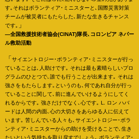
す｡それはボランティア･ミニスターと､国際災害対策
チームが被災者にもたらした､新たな生きるチャンス
です｡
―全国救援技術者協会(CINAT)隊長､コロンビア ネパー
ル救助活動
サイエントロジー･ボランティア･ミニスターが行っ
ていることは､人助けです｡ それは最も素晴らしいプロ
グラムのひとつで､誰でも行うことが出来ます｡ それは
強さをもたらします｡というのも､何であれ自分が行っ
ていることに関して､前に進んでいけるようにしてく
れるからです｡ 強さだけでなく､心です｡ L. ロン ハバ
ードは人間の内面､心の大切さをあらゆる人に伝えて
います｡ 苦しんでいる人々も､サイエントロジー･ボラ
ンティア･ミニスターからの助けを受けることで､生き
たいという気持ちを取り戻すでしょう｡ ボランティア･