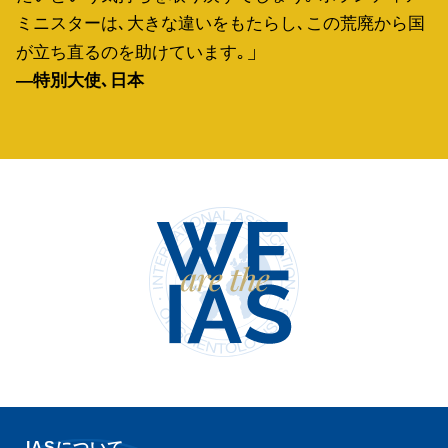
ミニスターは､大きな違いをもたらし､この荒廃から国
が立ち直るのを助けています｡
―特別大使､日本
IASについて