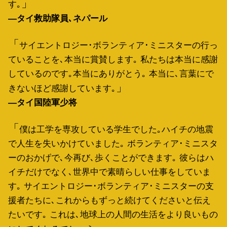
す｡
―タイ救助隊員､ネパール
サイエントロジー･ボランティア･ミニスターの行っ
ていることを､本当に賞賛します｡ 私たちは本当に感謝
しているのです｡本当にありがとう｡ 本当に､言葉にで
きないほど感謝しています｡
―タイ国陸軍少将
僕は工学を専攻している学生でした｡ハイチの地震
で人生を失いかけていました｡ ボランティア･ミニスタ
ーのおかげで､今再び､歩くことができます｡ 彼らはハ
イチだけでなく､世界中で素晴らしい仕事をしていま
す｡ サイエントロジー･ボランティア･ミニスターの支
援者たちに､これからもずっと続けてくださいと伝え
たいです｡ これは､地球上の人間の生活をより良いもの