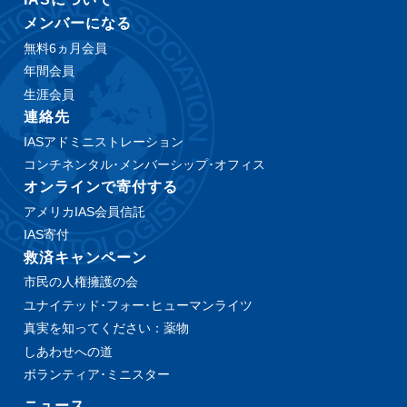
メンバーになる
無料6ヵ月会員
年間会員
生涯会員
連絡先
IASアドミニストレーション
コンチネンタル･メンバーシップ･オフィス
オンラインで寄付する
アメリカIAS会員信託
IAS寄付
救済キャンペーン
市民の人権擁護の会
ユナイテッド･フォー･ヒューマンライツ
真実を知ってください：薬物
しあわせへの道
ボランティア･ミニスター
ニュース