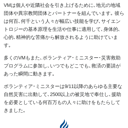
VMは個人や近隣社会を引き上げるために､地元の地域
団体や異宗教間団体とパートナーを組んでいます｡ 彼ら
は何百､何千という人々が幅広い技能を学び､サイエン
トロジーの基本原理を生活や仕事に適用して､身体的､
心的､精神的な苦痛から解放されるように助けていま
す｡
多くのVMもまた､ボランティア･ミニスター･災害救助
プログラムに参加し､いつでもどこでも､救済の要請が
あった瞬間に動きます｡
ボランティア･ミニスターは9/11以降のあらゆる主要な
自然災害に出動して､2500以上の被災地で奉仕し､援助
を必要としている何百万もの人々に助けをもたらして
きました｡