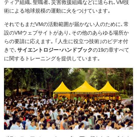
ティア組織､聖職者､災害救援組織などに送られ､VM技
術による地球規模の運動に火をつけています｡
それでもまだVMの活動範囲が届かない人のために､常
設のVMウェブサイトがあり､その他のあらゆる場所か
らの要請に応えます｡ ｢人生に役立つ技術｣のビデオ付
きで､
サイエントロジー･ハンドブック
の19の章すべて
に関するトレーニングを提供しています｡