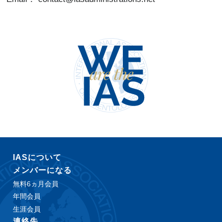
IASについて
メンバーになる
無料6ヵ月会員
年間会員
生涯会員
連絡先