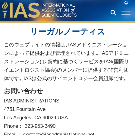
リーガルノーティス
このウェブサイトの情報は､IASアドミニストレーショ
ンによって提供および管理されています｡ IASアドミニ
ストレーションは､契約に基づくサービスをIAS(国際サ
イエントロジスト協会)のメンバーに提供する非営利団
体です｡ IASは公式のサイエントロジー会員組織です｡
お問い合わせ
IAS ADMINISTRATIONS
4751 Fountain Ave
Los Angeles, CA 90029 USA
Phone： 323-953-3490
Email： contact@iasadministrations.net