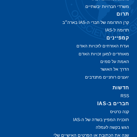
משרדי חברויות יבשתיים
תרום
קרן התרומה של חברי ה-IAS בארה״ב
תרומה ל-IAS
קמפיינים
ועדת האזרחים לזכויות האדם
מאוחדים למען זכויות האדם
האמת על סמים
הדרך אל האושר
יועצים רוחניים מתנדבים
חדשות
RSS
חברים ב-IAS
קנה כרטיס
תוכנית המפיץ בשדה של ה‑IAS
הגש בקשה לעמלה
שנה את הכתובת או הפרטים האישיים שלי