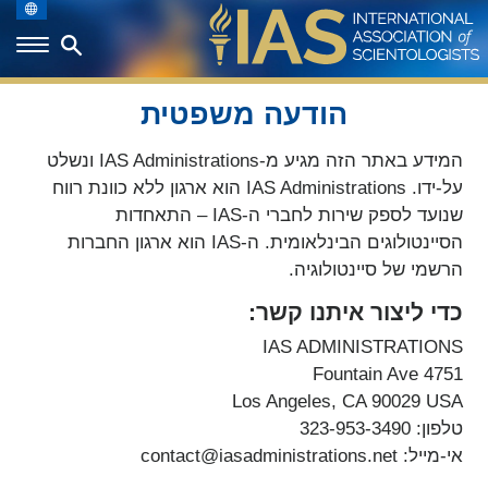
הודעה משפטית
המידע באתר הזה מגיע מ-IAS Administrations ונשלט
על-ידו. IAS Administrations הוא ארגון ללא כוונת רווח
שנועד לספק שירות לחברי ה-IAS – התאחדות
הסיינטולוגים הבינלאומית. ה-IAS הוא ארגון החברות
הרשמי של סיינטולוגיה.
כדי ליצור איתנו קשר:
IAS ADMINISTRATIONS
4751 Fountain Ave
Los Angeles, CA 90029 USA
טלפון: 323-953-3490
אי-מייל: contact@iasadministrations.net