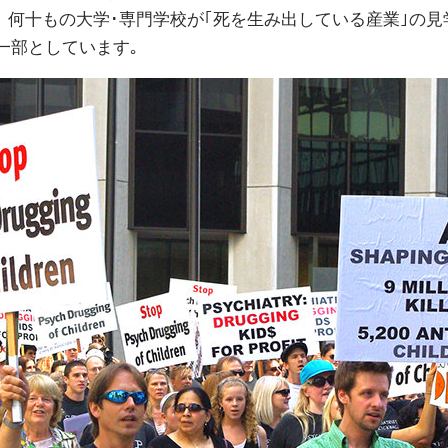
 何十もの大学･専門学校が｢死を生み出している産業｣の見
一部としています｡