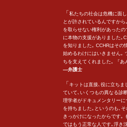
私たちの社会は危機に面し
とが許されているんですから｡
を取らせない権利があったので
に本物の支援がありました｡C
を知りました｡ CCHRはそ
始めるわけにはいきません｡ 
ちを支えてくれました｡ 『あ
―弁護士
キットは直接､役に立ちま
ていて､いくつもの異なる診断
理学者がドキュメンタリーに
を持ちました｡というのも､
きっかけになったからです｡
ではもう正常な人です｡浮き