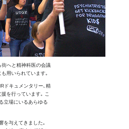
ら街へと精神科医の会議
も用いられています｡
HRドキュメンタリー､精
援を行っています｡ こ
ある立場にいるあらゆる
影響を与えてきました｡