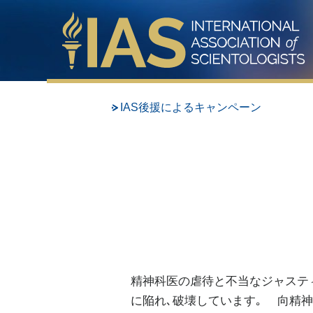
IAS後援によるキャンペーン
精神科医の虐待と不当なジャステ
に陥れ､破壊しています｡ 向精