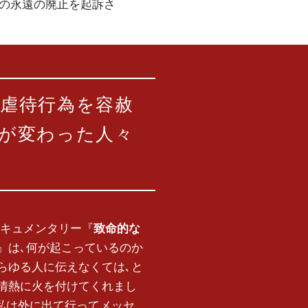
存在の永遠の廃止を起訴さ
の虐待行為を容赦
生が変わった人々
キュメンタリー『
致命的な
』は､何が起こっているのか
らゆる人に伝えなくては､と
情熱に火を付けてくれまし
 私は外に出て行ってメッセ