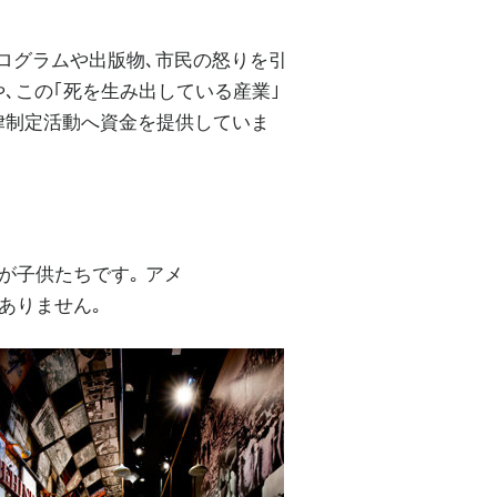
プログラムや出版物､市民の怒りを引
､この｢死を生み出している産業｣
律制定活動へ資金を提供していま
が子供たちです｡ アメ
ありません｡