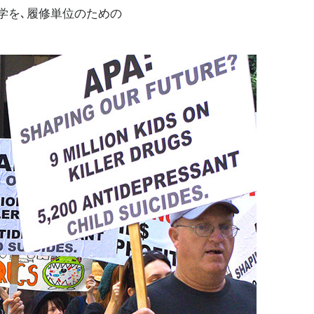
学を､履修単位のための