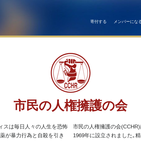
寄付する
メンバーにな
市民の人権擁護の会
ィスは毎日人々の人生を恐怖
市民の人権擁護の会(CCHR
神薬が暴力行為と自殺を引き
1969年に設立されました