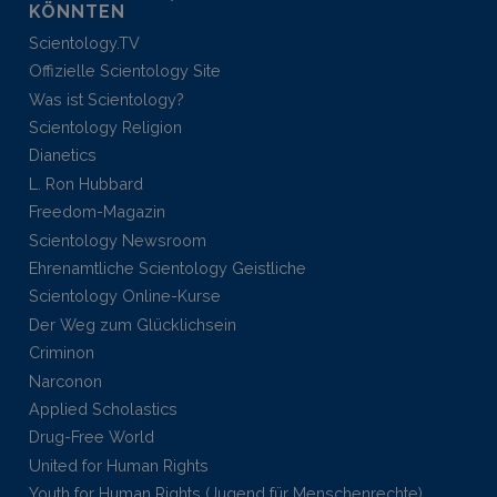
KÖNNTEN
Scientology.TV
Offizielle Scientology Site
Was ist Scientology?
Scientology Religion
Dianetics
L. Ron Hubbard
Freedom-Magazin
Scientology Newsroom
Ehrenamtliche Scientology Geistliche
Scientology Online-Kurse
Der Weg zum Glücklichsein
Criminon
Narconon
Applied Scholastics
Drug-Free World
United for Human Rights
Youth for Human Rights (Jugend für Menschenrechte)