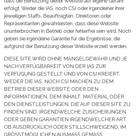
dass die Benutzung dieser Website auf eigene Gefahr
erfolgt. Weder die IAS, noch CSI oder irgendeiner ihrer
jeweiligen Staffs, Beauftragten, Direktoren oder
Repräsentanten gewährleisten, dass diese Website
ununterbrochen in Betrieb oder fehlerfrei sein wird. Noch
geben sie irgendeine Garantie für die Ergebnisse, die
aufgrund der Benutzung dieser Website erzielt werden.
DIESE SITE WIRD OHNE MÄNGELGEWÄHR UND JE
NACH VERFÜGBARKEIT VON DER IAS ZUR
VERFÜGUNG GESTELLT UND VON CSI KREIERT.
WEDER DIE IAS, NOCH CSI MACHEN ZU DEM
BETRIEB DIESER WEBSITE ODER DEN
INFORMATIONEN, DEM INHALT, MATERIAL ODER
DEN DIENSTLEISTUNGEN, DIE AUF DIESER SITE ZU
FINDEN SIND, IRGENDWELCHE ZUSICHERUNGEN
ODER GEBEN GARANTIEN IRGENDWELCHER ART,
OB AUSDRÜCKLICH ODER STILLSCHWEIGEND. IM
GRÖSSTMÖGLICHEN AUSMASS GEMÄSS