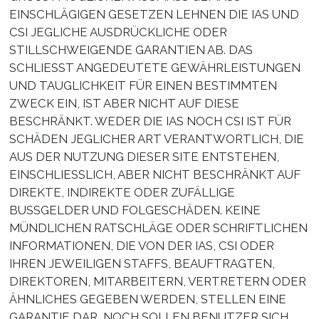
EINSCHLÄGIGEN GESETZEN LEHNEN DIE IAS UND
CSI JEGLICHE AUSDRÜCKLICHE ODER
STILLSCHWEIGENDE GARANTIEN AB. DAS
SCHLIESST ANGEDEUTETE GEWÄHRLEISTUNGEN
UND TAUGLICHKEIT FÜR EINEN BESTIMMTEN
ZWECK EIN, IST ABER NICHT AUF DIESE
BESCHRÄNKT. WEDER DIE IAS NOCH CSI IST FÜR
SCHÄDEN JEGLICHER ART VERANTWORTLICH, DIE
AUS DER NUTZUNG DIESER SITE ENTSTEHEN,
EINSCHLIESSLICH, ABER NICHT BESCHRÄNKT AUF
DIREKTE, INDIREKTE ODER ZUFÄLLIGE
BUSSGELDER UND FOLGESCHÄDEN. KEINE
MÜNDLICHEN RATSCHLÄGE ODER SCHRIFTLICHEN
INFORMATIONEN, DIE VON DER IAS, CSI ODER
IHREN JEWEILIGEN STAFFS, BEAUFTRAGTEN,
DIREKTOREN, MITARBEITERN, VERTRETERN ODER
ÄHNLICHES GEGEBEN WERDEN, STELLEN EINE
GARANTIE DAR, NOCH SOLLEN BENUTZER SICH