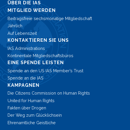
ÜBER DIE IAS
MITGLIED WERDEN
Beitragsfreie sechsmonatige Mitgliedschaft
Jährlich
Auf Lebenszeit
KONTAKTIEREN SIE UNS
IAS Administrations
Kontinentale Mitgliedschaftsbüros
EINE SPENDE LEISTEN
Spende an den US IAS Member’s Trust
Spende an die IAS
KAMPAGNEN
Die Citizens Commission on Human Rights
United for Human Rights
Fakten über Drogen
Der Weg zum Glücklichsein
Ehrenamtliche Geistliche