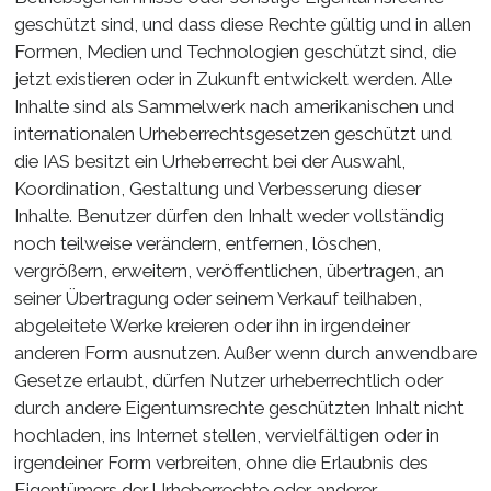
geschützt sind, und dass diese Rechte gültig und in allen
Formen, Medien und Technologien geschützt sind, die
jetzt existieren oder in Zukunft entwickelt werden. Alle
Inhalte sind als Sammelwerk nach amerikanischen und
internationalen Urheberrechtsgesetzen geschützt und
die IAS besitzt ein Urheberrecht bei der Auswahl,
Koordination, Gestaltung und Verbesserung dieser
Inhalte. Benutzer dürfen den Inhalt weder vollständig
noch teilweise verändern, entfernen, löschen,
vergrößern, erweitern, veröffentlichen, übertragen, an
seiner Übertragung oder seinem Verkauf teilhaben,
abgeleitete Werke kreieren oder ihn in irgendeiner
anderen Form ausnutzen. Außer wenn durch anwendbare
Gesetze erlaubt, dürfen Nutzer urheberrechtlich oder
durch andere Eigentumsrechte geschützten Inhalt nicht
hochladen, ins Internet stellen, vervielfältigen oder in
irgendeiner Form verbreiten, ohne die Erlaubnis des
Eigentümers der Urheberrechte oder anderer