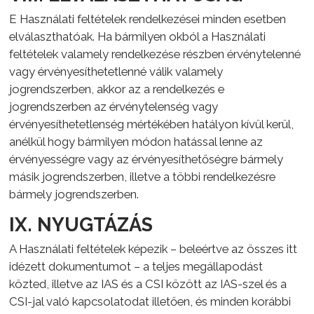
E Használati feltételek rendelkezései minden esetben
elválaszthatóak. Ha bármilyen okból a Használati
feltételek valamely rendelkezése részben érvénytelenné
vagy érvényesíthetetlenné válik valamely
jogrendszerben, akkor az a rendelkezés e
jogrendszerben az érvénytelenség vagy
érvényesíthetetlenség mértékében hatályon kívül kerül,
anélkül hogy bármilyen módon hatással lenne az
érvényességre vagy az érvényesíthetőségre bármely
másik jogrendszerben, illetve a többi rendelkezésre
bármely jogrendszerben.
IX. NYUGTÁZÁS
A Használati feltételek képezik – beleértve az összes itt
idézett dokumentumot – a teljes megállapodást
közted, illetve az IAS és a CSI között az IAS-szel és a
CSI-jal való kapcsolatodat illetően, és minden korábbi