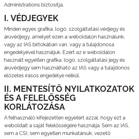
Administrations biztosítja.
I. VÉDJEGYEK
Minden egyes grafika, logó, szolgáltatási védjegy és
áruvédjegy, amelyet ezen a weboldalon használunk,
vagy az IAS birtokában van, vagy a tulajdonosa
engedélyével használjuk. Ezért az e weboldalon
használt egyetlen grafika, logó, szolgáltatási jegy és
áruvédjegy sem használható az IAS vagy a tulajdonos
előzetes írásos engedélye nélkül.
II. MENTESÍTŐ NYILATKOZATOK
ÉS A FELELŐSSÉG
KORLÁTOZÁSA
A felhasználó kifejezetten egyetért azzal, hogy ezt a
weboldalt a saját felelősségére használja. Sem az IAS,
sem a CSI, sem egyetlen munkatársuk, vezető