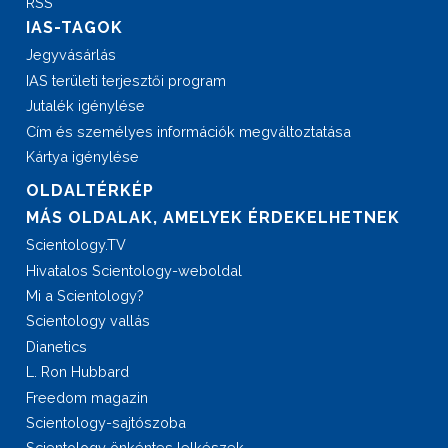
RSS
IAS-TAGOK
Jegyvásárlás
IAS területi terjesztői program
Jutalék igénylése
Cím és személyes információk megváltoztatása
Kártya igénylése
OLDALTÉRKÉP
MÁS OLDALAK, AMELYEK ÉRDEKELHETNEK
Scientology.TV
Hivatalos Scientology-weboldal
Mi a Scientology?
Scientology vallás
Dianetics
L. Ron Hubbard
Freedom magazin
Scientology-sajtószoba
Scientology önkéntes lelkészek