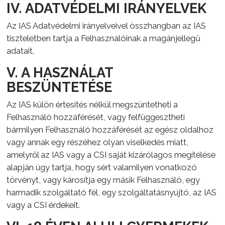
IV. ADATVÉDELMI IRÁNYELVEK
Az IAS Adatvédelmi irányelveivel összhangban az IAS
tiszteletben tartja a Felhasználóinak a magánjellegű
adatait.
V. A HASZNÁLAT
BESZÜNTETÉSE
Az IAS külön értesítés nélkül megszüntetheti a
Felhasználó hozzáférését, vagy felfüggesztheti
bármilyen Felhasználó hozzáférését az egész oldalhoz
vagy annak egy részéhez olyan viselkedés miatt,
amelyről az IAS vagy a CSI saját kizárólagos megítélése
alapján úgy tartja, hogy sért valamilyen vonatkozó
törvényt, vagy károsítja egy másik Felhasználó, egy
harmadik szolgáltató fél, egy szolgáltatásnyújtó, az IAS
vagy a CSI érdekeit.