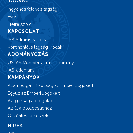
TAGSÁG
Ingyenes féléves tagság
Éves
Életre szóló
KAPCSOLAT
IAS Administrations
Kontinentális tagsági irodák
ADOMÁNYOZÁS
US IAS Members’ Trust-adomány
IAS-adomány
KAMPÁNYOK
Állampolgári Bizottság az Emberi Jogokért
Együtt az Emberi Jogokért
Az igazság a drogokról
Az út a boldogsághoz
Önkéntes lelkészek
HÍREK