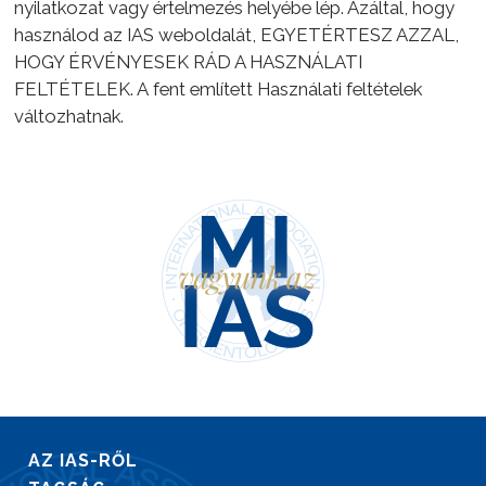
nyilatkozat vagy értelmezés helyébe lép. Azáltal, hogy
használod az IAS weboldalát, EGYETÉRTESZ AZZAL,
HOGY ÉRVÉNYESEK RÁD A HASZNÁLATI
FELTÉTELEK. A fent említett Használati feltételek
változhatnak.
AZ IAS-RŐL