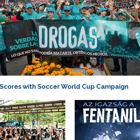
 Scores with Soccer World Cup Campaign