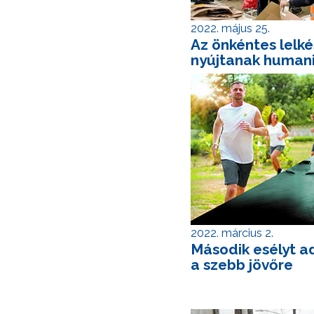
2022. május 25.
Az önkéntes lelk
nyújtanak humani
2022. március 2.
Második esélyt ad
a szebb jövőre