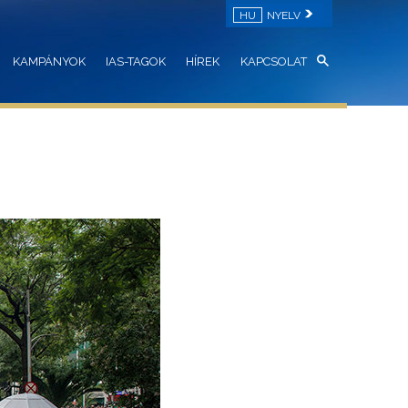
HU
NYELV
KAMPÁNYOK
IAS-TAGOK
HÍREK
KAPCSOLAT