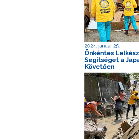
2024. január 25.
Önkéntes Lelkész
Segítséget a Jap
Követően