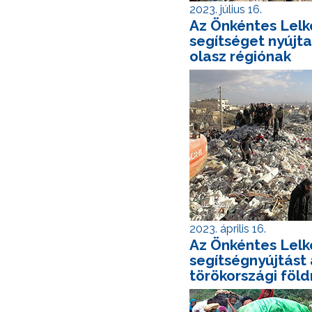
2023. július 16.
Az Önkéntes Lelk
segítséget nyújta
olasz régiónak
2023. április 16.
Az Önkéntes Lelké
segítségnyújtást 
törökországi föl