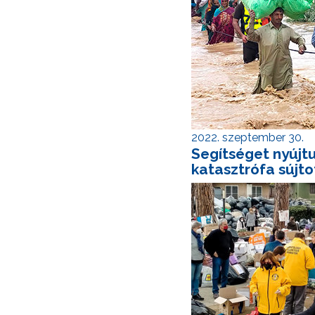
2022. szeptember 30.
Segítséget nyújt
katasztrófa sújt