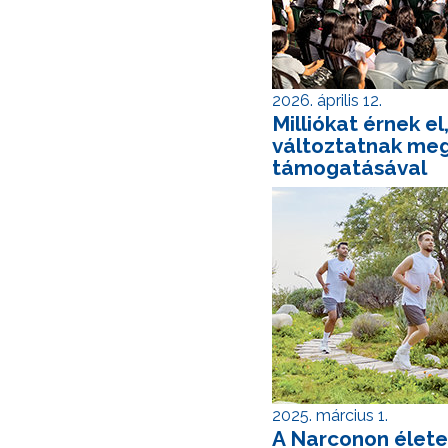
2026. április 12.
Milliókat érnek el
változtatnak meg
támogatásával
2025. március 1.
A Narconon élet