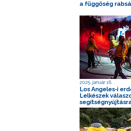
a függőség rabs
2025. január 16.
Los Angeles‑i er
Lelkészek válasz
segítségnyújtásra