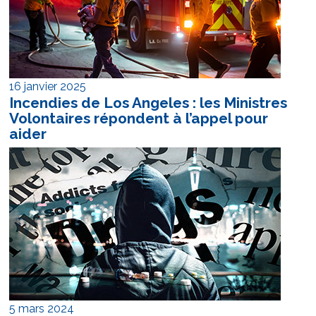
16 janvier 2025
Incendies de Los Angeles : les Ministres
Volontaires répondent à l’appel pour
aider
5 mars 2024