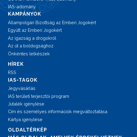
IAS-adomány
KAMPÁNYOK
Állampolgári Bizottság az Emberi Jogokért
Együtt az Emberi Jogokért
Az igazság a drogokról
Az út a boldogsághoz
Önkéntes lelkészek
HÍREK
RSS
IAS-TAGOK
Jegyvásárlás
IAS területi terjesztői program
Jutalék igénylése
Cím és személyes információk megváltoztatása
Kártya igénylése
OLDALTÉRKÉP