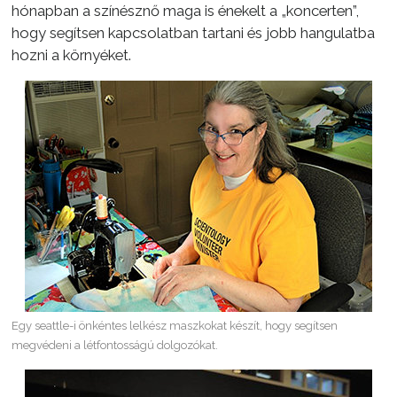
hónapban a színésznő maga is énekelt a „koncerten”,
hogy segítsen kapcsolatban tartani és jobb hangulatba
hozni a környéket.
Egy seattle-i önkéntes lelkész maszkokat készít, hogy segítsen
megvédeni a létfontosságú dolgozókat.