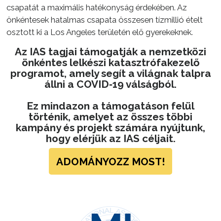
csapatát a maximális hatékonyság érdekében. Az
önkéntesek hatalmas csapata összesen tízmillió ételt
osztott ki a Los Angeles területén elő gyerekeknek.
Az IAS tagjai támogatják a nemzetközi
önkéntes lelkészi katasztrófakezelő
programot, amely segít a világnak talpra
állni a COVID‑19 válságból.
Ez mindazon a támogatáson felül
történik, amelyet az összes többi
kampány és projekt számára nyújtunk,
hogy elérjük az IAS céljait.
ADOMÁNYOZZ MOST!