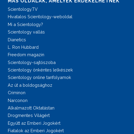
MÁS OLDALAK, AMELYEK ÉRDEKELHETNEK
Scientology.TV
Hivatalos Scientology-weboldal
Mi a Scientology?
Scientology vallás
Dianetics
L. Ron Hubbard
Freedom magazin
Scientology-sajtószoba
Scientology önkéntes lelkészek
Scientology online tanfolyamok
Az út a boldogsághoz
Criminon
Narconon
Alkalmazott Oktatástan
Drogmentes Világért
Együtt az Emberi Jogokért
Fiatalok az Emberi Jogokért