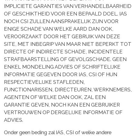
IMPLICIETE GARANTIES VAN VERHANDELBAARHEID
OF GESCHIKTHEID VOOR EEN BEPAALD DOEL. IAS
NOCH CSI ZULLEN AANSPRAKELIJK ZIJN VOOR
ENIGE SCHADE VAN WELKE AARD DAN OOK,
VEROORZAAKT DOOR HET GEBRUIK VAN DEZE
SITE, MET INBEGRIP VAN MAAR NIET BEPERKT TOT
DIRECTE OF INDIRECTE SCHADE, INCIDENTELE
STRAFBAARSTELLING OF GEVOLGSCHADE. GEEN
ENKEL MONDELING ADVIES OF SCHRIFTELIJKE
INFORMATIE GEGEVEN DOOR IAS, CSI OF HUN
RESPECTIEVELIJKE STAFLEDEN,
FUNCTIONARISSEN, DIRECTEUREN, WERKNEMERS,
AGENTEN OF WELKE DAN OOK, ZAL EEN
GARANTIE GEVEN, NOCH KAN EEN GEBRUIKER
VERTROUWEN OP DERGELIJKE INFORMATIE OF
ADVIES.
Onder geen beding zal IAS, CSI of welke andere