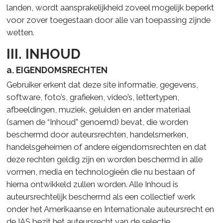
landen, wordt aansprakelijkheid zoveel mogelijk beperkt
voor zover toegestaan door alle van toepassing zijnde
wetten.
III. INHOUD
a. EIGENDOMSRECHTEN
Gebruiker erkent dat deze site informatie, gegevens,
software, foto’s, grafieken, video’s, lettertypen,
afbeeldingen, muziek, geluiden en ander materiaal
(samen de “Inhoud” genoemd) bevat, die worden
beschermd door auteursrechten, handelsmerken,
handelsgeheimen of andere eigendomsrechten en dat
deze rechten geldig zijn en worden beschermd in alle
vormen, media en technologieën die nu bestaan of
hierna ontwikkeld zullen worden. Alle Inhoud is
auteursrechtelijk beschermd als een collectief werk
onder het Amerikaanse en Internationale auteursrecht en
de IAS bezit het auteursrecht van de selectie,