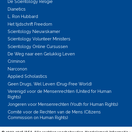
De Scientology Religie
Dianetics
L. Ron Hubbard
Het tijdschrift Freedom
Scientology Nieuwskamer
Scientology Volunteer Ministers
Scientology Online Cursussen
De Weg naar een Gelukkig Leven
Criminon
Narconon
Applied Scholastics
Geen Drugs, Wel Leven (Drug-Free World)
Verenigd voor de Mensenrechten (United for Human
Rights)
Jongeren voor Mensenrechten (Youth for Human Rights)
Comité voor de Rechten van de Mens (Citizens
Commission on Human Rights)
© 2003-2026
IASA. Alle rechten voorbehouden. Handelsmerk Informatie
•