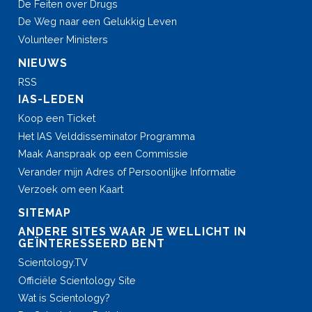
De Feiten over Drugs
De Weg naar een Gelukkig Leven
Volunteer Ministers
NIEUWS
RSS
IAS-LEDEN
Koop een Ticket
Het IAS Velddisseminator Programma
Maak Aanspraak op een Commissie
Verander mijn Adres of Persoonlijke Informatie
Verzoek om een Kaart
SITEMAP
ANDERE SITES WAAR JE WELLICHT IN
GEÏNTERESSEERD BENT
Scientology.TV
Officiële Scientology Site
Wat is Scientology?