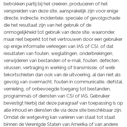
betrokken partij bij het creëren, produceren of het
verspreiden van deze site, aansprakelijk zijn voor enige
directe, indirecte, incidentele, speciale of gevolgschade
die het resultaat zijn van het gebruik of de
onmogelijkheid tot gebruik van deze site, waaronder,
maar niet beperkt tot het vertrouwen door een gebruiker
op enige informatie verkregen van IAS of CSI, of dat
resultaten van fouten, weglatingen, onderbrekingen,
verwijderen van bestanden of e-mail, fouten, defecten,
virussen, vertraging in werking of transmissie, of welk
tekortschieten dan ook van de uitvoering, al dan niet als
gevolg van overmacht, fouten in communicatie, diefstal,
vernieling, of onbevoegde toegang tot bestanden,
programma’s of diensten van CSI of IAS. Gebruiker
bevestigt hierbij dat deze paragraaf van toepassing is op
alle inhoud en diensten die via deze site beschikbaar zijn.
Omdat de wetgeving kan variëren van staat tot staat
binnen de Verenigde Staten van Amerika of van andere