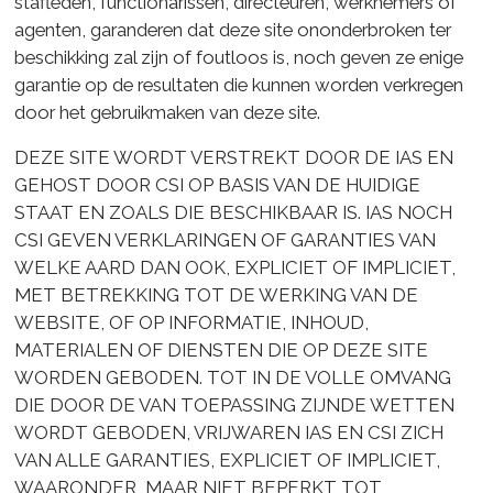
stafleden, functionarissen, directeuren, werknemers of
agenten, garanderen dat deze site ononderbroken ter
beschikking zal zijn of foutloos is, noch geven ze enige
garantie op de resultaten die kunnen worden verkregen
door het gebruikmaken van deze site.
DEZE SITE WORDT VERSTREKT DOOR DE IAS EN
GEHOST DOOR CSI OP BASIS VAN DE HUIDIGE
STAAT EN ZOALS DIE BESCHIKBAAR IS. IAS NOCH
CSI GEVEN VERKLARINGEN OF GARANTIES VAN
WELKE AARD DAN OOK, EXPLICIET OF IMPLICIET,
MET BETREKKING TOT DE WERKING VAN DE
WEBSITE, OF OP INFORMATIE, INHOUD,
MATERIALEN OF DIENSTEN DIE OP DEZE SITE
WORDEN GEBODEN. TOT IN DE VOLLE OMVANG
DIE DOOR DE VAN TOEPASSING ZIJNDE WETTEN
WORDT GEBODEN, VRIJWAREN IAS EN CSI ZICH
VAN ALLE GARANTIES, EXPLICIET OF IMPLICIET,
WAARONDER, MAAR NIET BEPERKT TOT