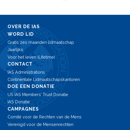
OVER DE IAS
WORD LID
Gratis zes maanden lidmaatschap
Jaarlijks
Voor het leven (Lifetime)
CONTACT
IAS Administrations
Continentale Lidmaatschaps­kantoren
DOE EEN DONATIE
US IAS Members’ Trust Donatie
IAS Donatie
CAMPAGNES
Comité voor de Rechten van de Mens
Verenigd voor de Mensenrechten