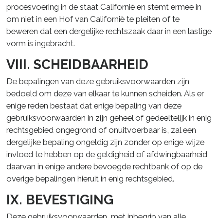
procesvoering in de staat Californië en stemt ermee in
om niet in een Hof van Californië te pleiten of te
beweren dat een dergelijke rechtszaak daar in een lastige
vorm is ingebracht.
VIII. SCHEIDBAARHEID
De bepalingen van deze gebruiksvoorwaarden zijn
bedoeld om deze van elkaar te kunnen scheiden. Als er
enige reden bestaat dat enige bepaling van deze
gebruiksvoorwaarden in zijn geheel of gedeeltelijk in enig
rechtsgebied ongegrond of onuitvoerbaar is, zal een
dergelijke bepaling ongeldig zijn zonder op enige wijze
invloed te hebben op de geldigheid of afdwingbaarheid
daarvan in enige andere bevoegde rechtbank of op de
overige bepalingen hieruit in enig rechtsgebied.
IX. BEVESTIGING
Deze gebruiksvoorwaarden, met inbegrip van alle