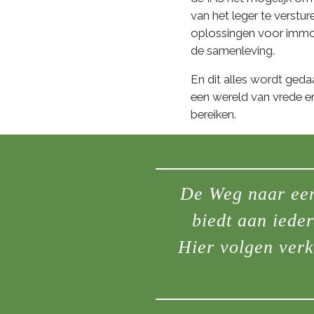
van het leger te verst
oplossingen voor immora
de samenleving.
En dit alles wordt ged
een wereld van vrede en
bereiken.
De Weg naar een 
biedt aan iede
Hier volgen verk