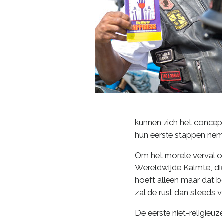
kunnen zich het concept
hun eerste stappen nem
Om het morele verval o
Wereldwijde Kalmte, di
hoeft alleen maar dat b
zal de rust dan steeds v
De eerste niet-religieu