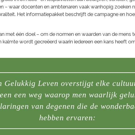
uren – waar docenten en ambtenaren vaak wanhopig zoeken n
liteit. Het informatiepakket beschrijft de campagne en hoe 
aan met één doel – om de normen en waarden van de mens t
 kalmte wordt gecreëerd waarin iedereen een kans heeft om sp
Gelukkig Leven overstijgt elke cultuu
reen een weg waarop men waarlijk gelu
laringen van degenen die de wonderbaa
hebben ervaren: