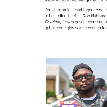
wazig en elke dag brengt nieuwe d
Om dit morele verval tegen te gaan
te herstellen, heeft L. Ron Hubbar
Gelukkig Leven
geschreven: een 
gebaseerde gids voor een beter lev