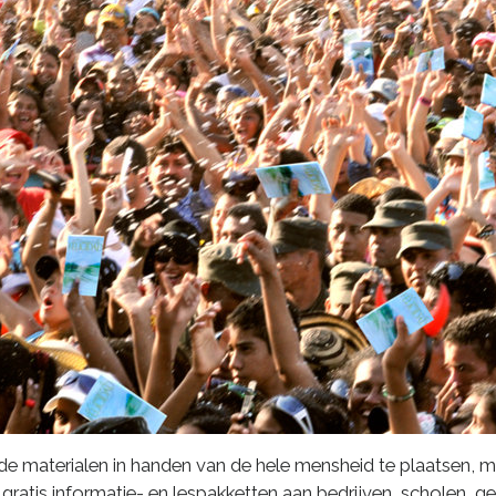
 materialen in handen van de hele mensheid te plaatsen, m
gratis informatie- en lespakketten aan bedrijven, scholen, 