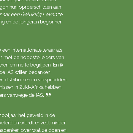
begon hun oproerschilden aan
naar een Gelukkig Leven
te
ing en de jongeren begonnen
 een internationale leraar als
m met de hoogste leiders van
teren en me te begrijpen. En ik
de IAS willen bedanken.
n distribueren en verspreidden
issen in Zuid-Afrika hebben
ders vanwege de IAS.
ooljaar het geweld in de
eterd en wordt er veel minder
n nadenken over wat ze doen en