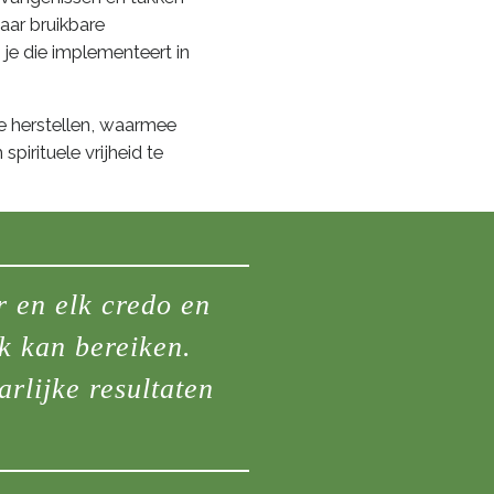
aar bruikbare
je die implementeert in
e herstellen, waarmee
irituele vrijheid te
r en elk credo en
k kan bereiken.
rlijke resultaten