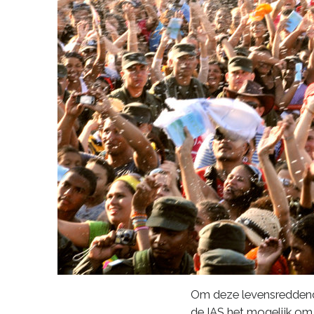
Om deze levensreddende
de IAS het mogelijk om 