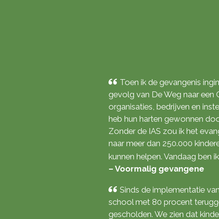
Toen ik de gevangenis inging
gevolg van De Weg naar een Ge
organisaties, bedrijven en inst
heb hun harten gewonnen door
Zonder de IAS zou ik het evan
naar meer dan 250.000 kindere
kunnen helpen. Vandaag ben ik
– Voormalig gevangene
Sinds de implementatie va
school met 80 procent terugge
gescholden. We zien dat kinde