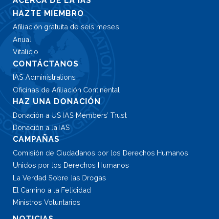
ACERCA DE LA IAS
HAZTE MIEMBRO
Afiliación gratuita de seis meses
Anual
Vitalicio
CONTÁCTANOS
IAS Administrations
Oficinas de Afiliación Continental
HAZ UNA DONACIÓN
Donación a US IAS Members’ Trust
Donación a la IAS
CAMPAÑAS
Comisión de Ciudadanos por los Derechos Humanos
Unidos por los Derechos Humanos
La Verdad Sobre las Drogas
El Camino a la Felicidad
Ministros Voluntarios
NOTICIAS