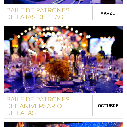
BAILE DE PATRONES
MARZO
DE LA IAS DE FLAG
BAILE DE PATRONES
DEL ANIVERSARIO
OCTUBRE
DE LA IAS