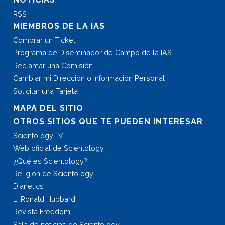
RSS
MIEMBROS DE LA IAS
Comprar un Ticket
Programa de Diseminador de Campo de la IAS
Reclamar una Comisión
Cambiar mi Dirección o Información Personal
Solicitar una Tarjeta
MAPA DEL SITIO
OTROS SITIOS QUE TE PUEDEN INTERESAR
Scientology.TV
Web oficial de Scientology
¿Qué es Scientology?
Religión de Scientology
Dianetics
L. Ronald Hubbard
Revista Freedom
Sala de noticias de Scientology