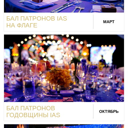
БАЛ ПАТРОНОВ IAS
МАРТ
НА ФЛАГЕ
БАЛ ПАТРОНОВ
ОКТЯБРЬ
ГОДОВЩИНЫ IAS