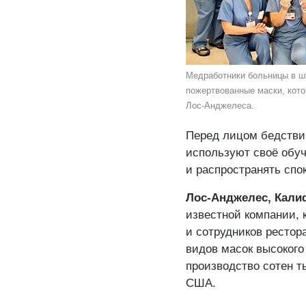
Медработники больницы в шт
пожертвованные маски, кото
Лос-Анджелеса.
Перед лицом бедствий
используют своё обуч
и распространять спо
Лос-Анджелес, Кали
известной компании, 
и сотрудников рестор
видов масок высокого
производство сотен т
США.