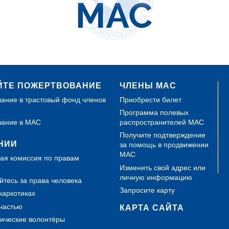
ЙТЕ ПОЖЕРТВОВАНИЕ
ЧЛЕНЫ МАС
ание в трастовый фонд членов
Приобрести билет
Программа полевых
вание в МАС
распространителей МАС
Получите подтверждение
НИИ
за помощь в продвижении
МАС
ая комиссия по правам
Изменить свой адрес или
личную информацию
тесь за права человека
Запросите карту
наркотиках
счастью
КАРТА САЙТА
ические волонтёры