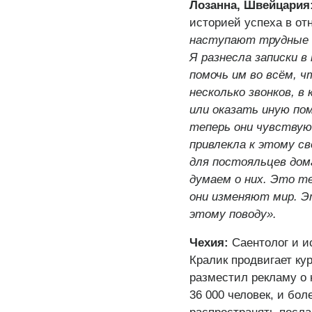
Лозанна, Швейцария
историей успеха в отн
наступают трудные в
Я разнесла записки 
помочь им во всём, ч
несколько звонков, в
или оказать иную пом
теперь они чувствуют
привлекла к этому св
для постояльцев дом
думаем о них. Это т
они изменяют мир. Э
этому поводу».
Чехия:
Саентолог и и
Кралик продвигает ку
разместил рекламу о 
36 000 человек, и бо