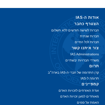
אודות ה‑IAS
הצטרף כחבר
חברות לשישה חודשים ללא תשלום
חברות שנתית
חברות לכל החיים
צור איתנו קשר
IAS Administrations
משרדי חברויות יבשתיים
תרום
קרן התרומה של חברי ה-IAS בארה״ב
תרומה ל-IAS
קמפיינים
ועדת האזרחים לזכויות האדם
מאוחדים למען זכויות האדם
האמת על סמים