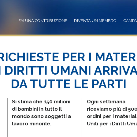
FAI UNA CONTRIBUZIONE
DIVENTA UN MEMBRO
CAMP
RICHIESTE PER I MATER
I DIRITTI UMANI ARRIV
DA TUTTE LE PARTI
Si stima che 150 milioni
Ogni settimana
di bambini in tutto il
riceviamo più di 50
mondo sono soggetti a
ordini per i materiali
lavoro minorile.
Uniti per i Diritti Um