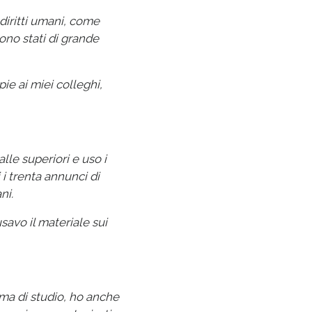
diritti umani, come
sono stati di grande
pie ai miei colleghi,
lle superiori e uso i
 i trenta annunci di
ni.
usavo il materiale sui
mma di studio, ho anche