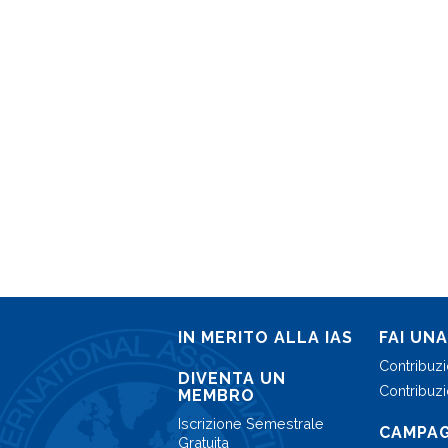
IN MERITO ALLA IAS
FAI UN
Contribuz
DIVENTA UN
Contribuzi
MEMBRO
Iscrizione Semestrale
CAMPA
Gratuita