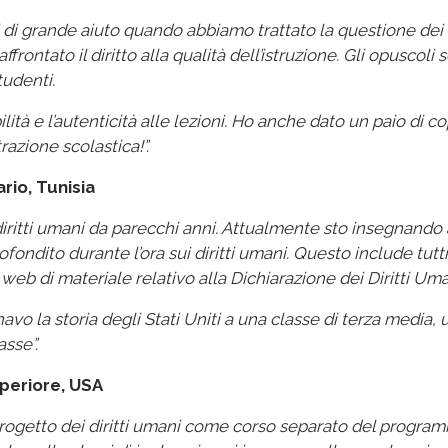
i di grande aiuto quando abbiamo trattato la questione dei 
ontato il diritto alla qualità dell’istruzione. Gli opuscoli 
tudenti.
ità e l’autenticità alle lezioni. Ho anche dato un paio di co
razione scolastica!”.
rio, Tunisia
 diritti umani da parecchi anni. Attualmente sto insegnando a
fondito durante l’ora sui diritti umani. Questo include tutti
to web di materiale relativo alla Dichiarazione dei Diritti Uma
avo la storia degli Stati Uniti a una classe di terza media, 
asse”.
periore, USA
 progetto dei diritti umani come corso separato del progra