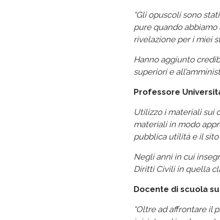
“Gli opuscoli sono stat
pure quando abbiamo affr
rivelazione per i miei s
Hanno aggiunto credibil
superiori e all’amminist
Professore Universita
Utilizzo i materiali sui
materiali in modo appro
pubblica utilità e il si
Negli anni in cui insegn
Diritti Civili in quella cl
Docente di scuola su
“Oltre ad affrontare il