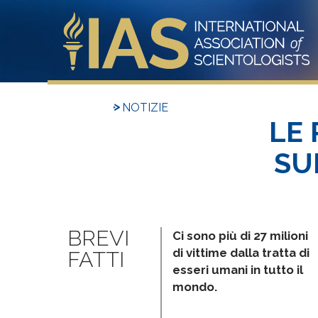
NOTIZIE
LE 
SU
Ci sono più di 27 milioni
di vittime dalla tratta di
esseri umani in tutto il
mondo.