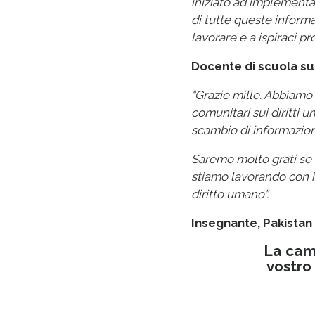
iniziato ad implementar
di tutte queste informa
lavorare e a ispiraci pr
Docente di scuola su
“Grazie mille. Abbiamo
comunitari sui diritti 
scambio di informazioni
Saremo molto grati se c
stiamo lavorando con i 
diritto umano”.
Insegnante, Pakistan
La camp
vostro