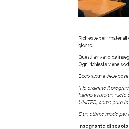
Richieste per i material
giorno.
Questi arrivano da insegn
Ogni richiesta viene sod
Ecco alcune delle cose 
“Ho ordinato il program
hanno avuto un ruolo c
UNITED, come pure la s
È un ottimo modo per in
Insegnante di scuola