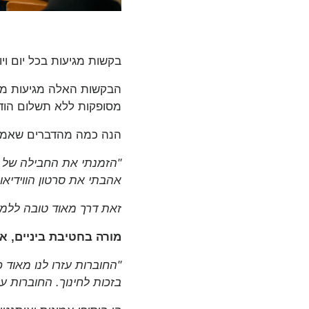
בקשות מגיעות בכל יום ויום
הבקשות האלה מגיעות ממור
מסופקות ללא תשלום הודות
הנה כמה מהדברים שאמרו 
"הזמנתי את החבילה של 'נ
אהבתי את סרטון הווידיאו של השיר UNITED וגם את הפע
זאת דרך מאוד טובה ללמד
מורה בחטיבת ביניים, א
"החוברות עזרו לנו מאוד כ
בזכות לחינוך. החוברות ע