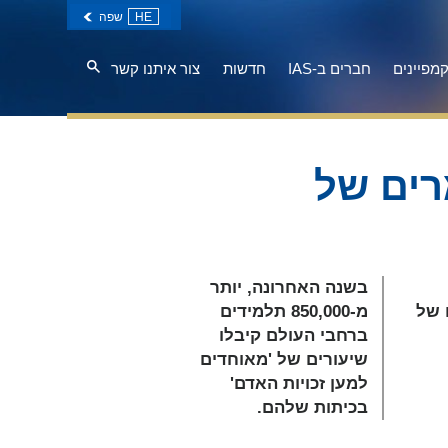
HE
שפה
מפיינים
חברים ב-IAS
חדשות
צור איתנו קשר
רים של
בשנה האחרונה, יותר
 של
מ-850,000 תלמידים
ברחבי העולם קיבלו
שיעורים של 'מאוחדים
למען זכויות האדם'
בכיתות שלהם.