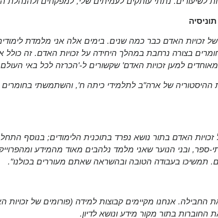
יות לשיעורים. נתתי עותקים לעמיתים שלי, למפקחים ולהנהלת הא
תוניסיה
 זכויות האדם כבר כמה שנים. בימים אלה אני מלמדת לימודים 
וחדים למען זכויות האדם' שקשורים ל-'הכרזה לכל באי העולם ב
 ההיסטוריה של ארה"ב לתלמידי כיתה ח', והשתמשתי בחומרים 
זכויות האדם בתור נושא נפרד בתוכנית הלימודים; בנוסף התחלת
-ספר, ובני הנוער שאני מלמד נלהבים מאוד מהמידע ומהפרויי
. תמשיכו בעבודה הטובה ובהשראה שאתם מעוררים בכולנו".
ת החבילה. אנחנו מקיימים קבוצות למידה (פורומים של זכויות ה
ת החוברות בתור מקור מידע ונושא לדיון.