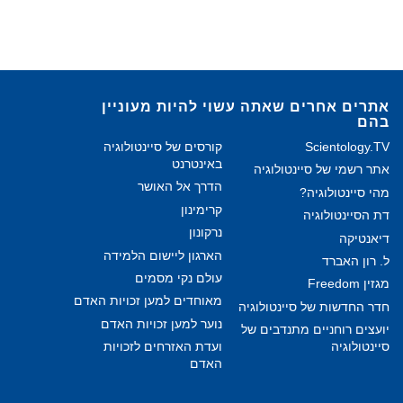
אתרים אחרים שאתה עשוי להיות מעוניין
בהם
Scientology.TV
קורסים של סיינטולוגיה
באינטרנט
אתר רשמי של סיינטולוגיה
הדרך אל האושר
מהי סיינטולוגיה?
קרימינון
דת הסיינטולוגיה
נרקונון
דיאנטיקה
הארגון ליישום הלמידה
ל. רון האברד
עולם נקי מסמים
מגזין Freedom
מאוחדים למען זכויות האדם
חדר החדשות של סיינטולוגיה
נוער למען זכויות האדם
יועצים רוחניים מתנדבים של
סיינטולוגיה
ועדת האזרחים לזכויות
האדם