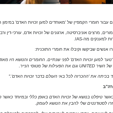
 עבור חומרי הקמפיין של 'מאוחדים למען זכויות האדם' במימון ה-IAS
ים, מרצים אוניברסיטה, ארגונים של זכויות אדם, עורכי-דין ור
 למענקים מה-IAS.
אנשים שביקשו וקיבלו את חומרי התוכנית:
וער למען זכויות האדם' לפני שנתיים. החומרים והנושא היו מאוד
ילות של מטוסי הנייר.
 בכיתה את 'ההכרזה לכל באי העולם בדבר זכויות האדם'."
רה"ב
אשר טיפלנו בנושא של זכויות האדם באופן כללי ובמיוחד כאשר טיפ
זרו לסטודנטים שלי להבין את הנושא לעומק.