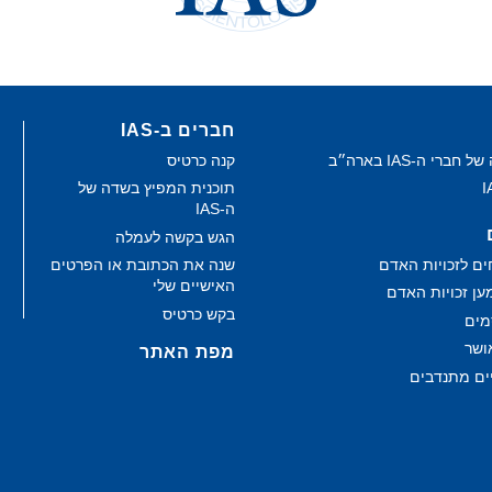
חברים ב-IAS
ברי ה-IAS בארה״ב
קנה כרטיס
תוכנית המפיץ בשדה של
ה‑IAS
הגש בקשה לעמלה
ים לזכויות האדם
שנה את הכתובת או הפרטים
האישיים שלי
ען זכויות האדם
בקש כרטיס
מים
ושר
מפת האתר
יים מתנדבים