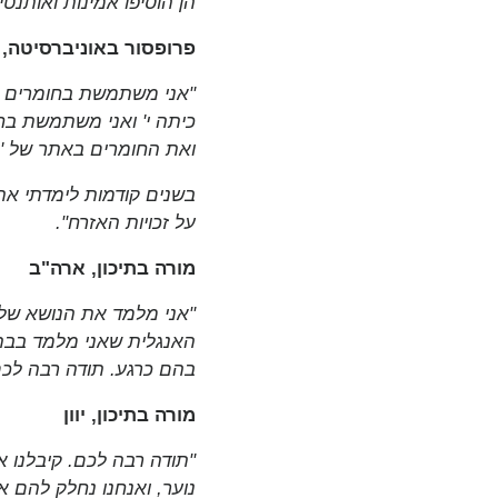
הן הוסיפו אמינות ואותנט
פרופסור באוניברסיטה, 
"אני משתמשת בחומרים של
ואת החומרים באתר של 'מא
בשנים קודמות לימדתי את
על זכויות האזרח".
מורה בתיכון, ארה"ב
"אני מלמד את הנושא של 
האנגלית שאני מלמד בבתי
בהם כרגע. תודה רבה לכם
מורה בתיכון, יוון
"תודה רבה לכם. קיבלנו א
נוער, ואנחנו נחלק להם א