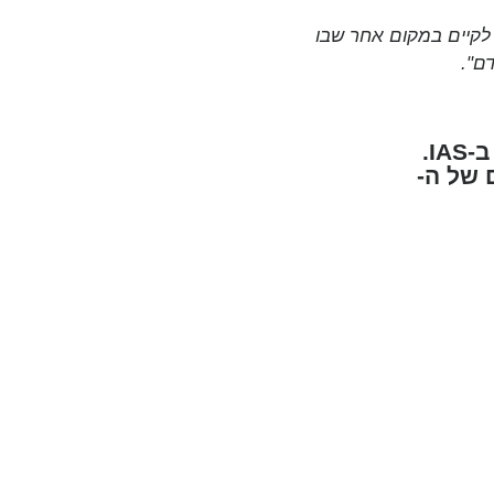
 לקיים במקום אחר שבו
ם".
הקמפיין של זכויות האדם מתאפשר בזכות התמיכה שלך ב-IAS.
 של ה-