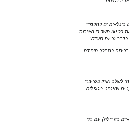
וניברסיטה!"
בינלאומיים לתלמידי
כיתה י' ואני משתמשת בחומרים בצורה נרחבת במהלך היחידה על זכויות האדם. זה כולל את כל 30 תשדירי השירות
דבר זכויות האדם'.
בכיתה במהלך היחידה
י לשלב אותו בשיעורי
קטים שאנחנו מטפלים
אדם בקהילה) עם בני