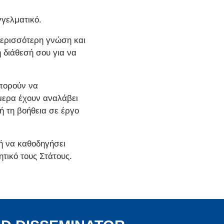
γγελματικό.
 περισσότερη γνώση και
 διάθεσή σου για να
μπορούν να
μερα έχουν αναλάβει
ή τη βοήθεια σε έργο
 ή να καθοδηγήσει
τικό τους Στάτους.