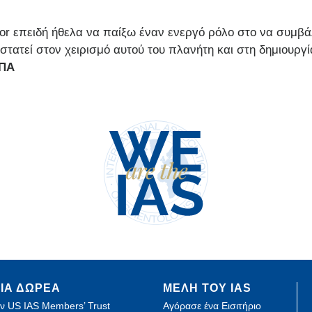
ator επειδή ήθελα να παίξω έναν ενεργό ρόλο στο να συμ
τατεί στον χειρισμό αυτού του πλανήτη και στη δημιουργί
ΗΠΑ
ΙΑ ΔΩΡΕΑ
ΜΕΛΗ ΤΟΥ IAS
ν US IAS Members’ Trust
Αγόρασε ένα Εισιτήριο