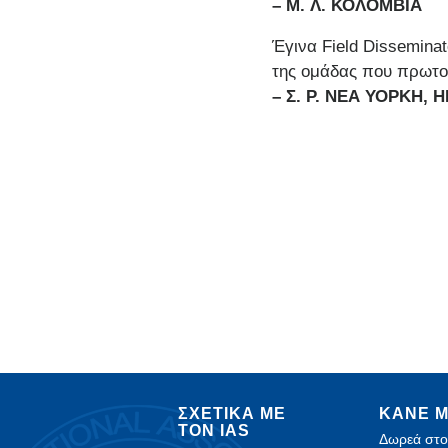
– M.
Λ. ΚΟΛΟΜΒΙΑ
Έγινα Field Dissemin
της ομάδας που πρωτοσ
– Σ. Ρ. ΝΕΑ ΥΟΡΚΗ, 
ΣΧΕΤΙΚΑ ΜΕ
ΚΑΝΕ Μ
ΤΟΝ IAS
Δωρεά στο