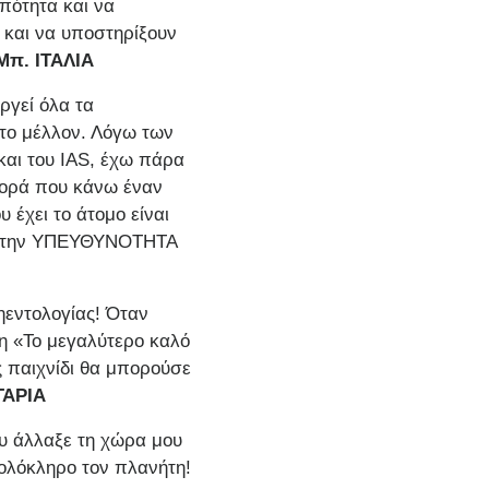
πότητα και να
 και να υποστηρίξουν
π. ΙΤΑΛΙΑ
ργεί όλα τα
το μέλλον. Λόγω των
και του IAS, έχω πάρα
φορά που κάνω έναν
έχει το άτομο είναι
ουν την ΥΠΕΥΘΥΝΟΤΗΤΑ
ηεντολογίας! Όταν
η «Το μεγαλύτερο καλό
ς παιχνίδι θα μπορούσε
ΓΑΡΙΑ
που άλλαξε τη χώρα μου
 ολόκληρο τον πλανήτη!