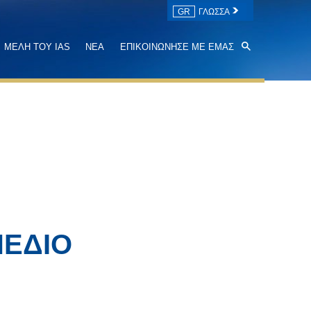
GR
ΓΛΩΣΣΑ
ΜΕΛΗ ΤΟΥ IAS
ΝΕΑ
ΕΠΙΚΟΙΝΩΝΗΣΕ ΜΕ ΕΜΑΣ
ΠΕΔΙΟ