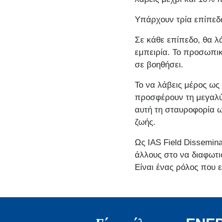
Υπάρχουν τρία επίπεδα
Σε κάθε επίπεδο, θα λ
εμπειρία. Το προσωπικ
σε βοηθήσει.
Το να λάβεις μέρος ως 
προσφέρουν τη μεγαλύτ
αυτή τη σταυροφορία ω
ζωής.
Ως IAS Field Dissemin
άλλους στο να διαφωτι
Είναι ένας ρόλος που ε