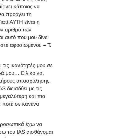
ίρνει κάποιος να
να προάγει τη
ιατί ΑΥΤΗ είναι η
ον αριθμό των
ι αυτό που μου δίνει
μαστε αφοσιωμένοι.
– Τ.
ι τις ικανότητές μου σε
ρά μου… Ειλικρινά,
πλήρους απασχόλησης,
 διεισδύει με τις
 μεγαλύτερη και πιο
ί ποτέ σε κανένα
 προσωπικά έχω να
σω του IAS αισθάνομαι