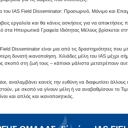
 του IAS Field Disseminator: Προσωρινό, Μόνιμο και Επα
άβεις εργαλεία και θα κάνεις ασκήσεις για να αποκτήσεις
ό στα Ηπειρωτικά Γραφεία Ιδιότητας Μέλους βρίσκεται στη
Field Disseminator είναι μια από τις δραστηριότητες που 
ερη δυνατή ικανοποίηση. Χιλιάδες μέλη του IAS μέχρι σή
ς σκοπό στη ζωή τους – κάποιοι μάλιστα μετατρέπουν αυτ
ator, αναλαμβάνει κανείς την ευθύνη να διαφωτίσει άλλους
στούν, με σκοπό να γίνουν μέλη ή να αναβαθμίσουν το Τιμη
ίναι και απλός και ικανοποιητικός.