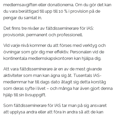
medlemsavgiften eller donationerna. Om du gör det kan
du vara berättigad till upp till 10 % i provision på de
pengar du samlat in.
Det finns tre nivåer av fältdisseminerare för IAS:
provisorisk, permanent och professionell.
Vid varje nivå kommer du att förses med verktyg och
övningar som gör dig mer effektiv. Personalen vid de
kontinentala medlemskapskontoren kan hjälpa dig.
Att vara fältdisseminerare är en av de mest givande
aktiviteter som man kan ägna sig åt. Tusentals IAS-
medlemmar har till dags dato åtagit sig detta korståg
som deras syfte i livet – och många har även gjort denna
hjälp till sin livsuppgift.
Som fältdisseminerare för IAS tar man på sig ansvaret
att upplysa andra eller att föra in andra så att de kan