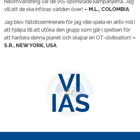
helomvändning var de IAS-sponsrade kampanjerna. Jag
vill att de ska införas världen över!
– M.L., COLOMBIA
Jag blev fältdisseminerare för jag ville spela en aktiv roll i
att hjälpa till att utöka den grupp som går i spetsen för
att hantera denna planet och skapar en OT-civilisation!
–
S.R., NEW YORK, USA