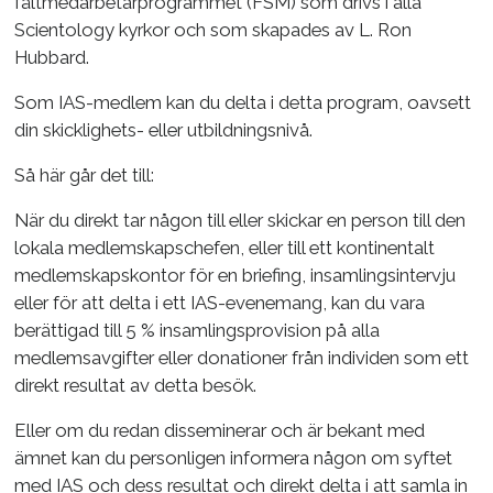
fältmedarbetarprogrammet (FSM) som drivs i alla
Scientology kyrkor och som skapades av L. Ron
Hubbard.
Som IAS-medlem kan du delta i detta program, oavsett
din skicklighets- eller utbildningsnivå.
Så här går det till:
När du direkt tar någon till eller skickar en person till den
lokala medlemskapschefen, eller till ett kontinentalt
medlemskapskontor för en briefing, insamlingsintervju
eller för att delta i ett IAS-evenemang, kan du vara
berättigad till 5 % insamlingsprovision på alla
medlemsavgifter eller donationer från individen som ett
direkt resultat av detta besök.
Eller om du redan disseminerar och är bekant med
ämnet kan du personligen informera någon om syftet
med IAS och dess resultat och direkt delta i att samla in