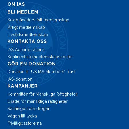
OM IAS
BLI MEDLEM
Sex månaders fritt medlemskap
Årligt medlemskap
Livstidsmedlemskap
KONTAKTA OSS
IAS Administrations
Kontinentala medlemskapskontor
GÖR EN DONATION
Donation till US IAS Members’ Trust
IAS-donation
KAMPANJER
Kommittén för Mänskliga Rättigheter
Enade för mänskliga rättigheter
Sanningen om droger
Vägen till lycka
Frivilligpastorerna