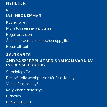
NYHETER
RSS
IAS-MEDLEMMAR
Köp en biljett
IAS fältdisseminerar­program
Begär provision
Ändra min adress eller personuppgifter
Begär ett kort
SAJTKARTA
ANDRA WEBBPLATSER SOM KAN VARA AV
INTRESSE FÖR DIG
Scientology.TV
Den officiella webbplatsen för Scientology
Vad är Scientology?
Religionen Scientology
Dianetics
L. Ron Hubbard