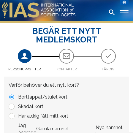
BEGÄR ETT NYTT
MEDLEMSKORT
PERSONUPPGIFTER
KONTAKTER
FÄRDIG
Varför behöver du ett nytt kort?
Borttappat/stulet kort
Skadat kort
Har aldrig fått mitt kort
Jag
Nya namnet
Gamla namnet
ändrade