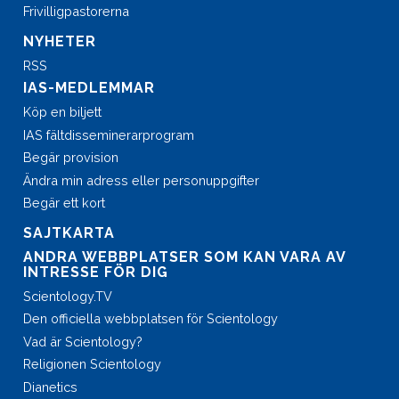
Frivilligpastorerna
NYHETER
RSS
IAS-MEDLEMMAR
Köp en biljett
IAS fältdisseminerar­program
Begär provision
Ändra min adress eller personuppgifter
Begär ett kort
SAJTKARTA
ANDRA WEBBPLATSER SOM KAN VARA AV
INTRESSE FÖR DIG
Scientology.TV
Den officiella webbplatsen för Scientology
Vad är Scientology?
Religionen Scientology
Dianetics