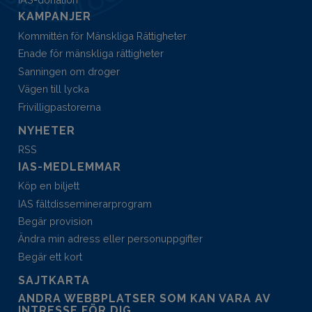
KAMPANJER
Kommittén för Mänskliga Rättigheter
Enade för mänskliga rättigheter
Sanningen om droger
Vägen till lycka
Frivilligpastorerna
NYHETER
RSS
IAS-MEDLEMMAR
Köp en biljett
IAS fältdisseminerar­program
Begär provision
Ändra min adress eller personuppgifter
Begär ett kort
SAJTKARTA
ANDRA WEBBPLATSER SOM KAN VARA AV
INTRESSE FÖR DIG