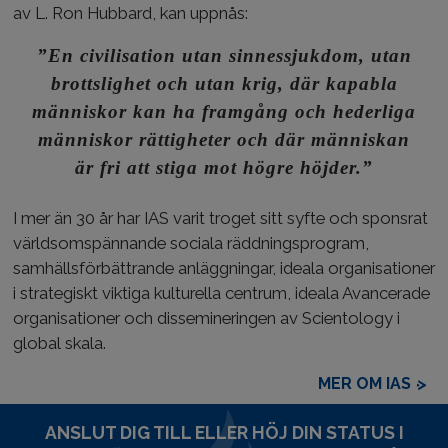
av L. Ron Hubbard, kan uppnås:
”En civilisation utan sinnessjukdom, utan
brottslighet och utan krig, där kapabla
människor kan ha framgång och hederliga
människor rättigheter och där människan
är fri att stiga mot högre höjder.”
I mer än 30 år har IAS varit troget sitt syfte och sponsrat
världsomspännande sociala räddningsprogram,
samhällsförbättrande anläggningar, ideala organisationer
i strategiskt viktiga kulturella centrum, ideala Avancerade
organisationer och dissemineringen av Scientology i
global skala.
MER OM IAS
ANSLUT DIG TILL ELLER HÖJ DIN STATUS I