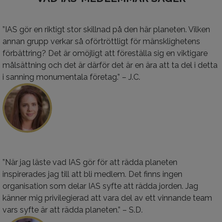
”IAS gör en riktigt stor skillnad på den här planeten. Vilken
annan grupp verkar så oförtröttligt för mänsklighetens
förbättring? Det är omöjligt att föreställa sig en viktigare
målsättning och det är därför det är en ära att ta del i detta
i sanning monumentala företag.” – J.C.
”När jag läste vad IAS gör för att rädda planeten
inspirerades jag till att bli medlem. Det finns ingen
organisation som delar IAS syfte att rädda jorden. Jag
känner mig privilegierad att vara del av ett vinnande team
vars syfte är att rädda
planeten.” – S.D.