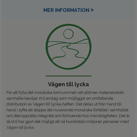
MER INFORMATION
Vägen till lycka
För att fylla det moraliska tomrummet i ett alltmer materialistiskt
samhälle beviljar IAS anslag som möjliggör en omfattande
distribution av
Vägen till lycka-häften. Det delas ut från hand till
hand i syfte att stoppa det nuvarande moraliska förfallet i samhället
och återupprätta integritet och förtroende hos mänskligheten. Det är
så IAS har gjort det möjligt att nå hundratals miljoner personer med
Vägen till lycka.