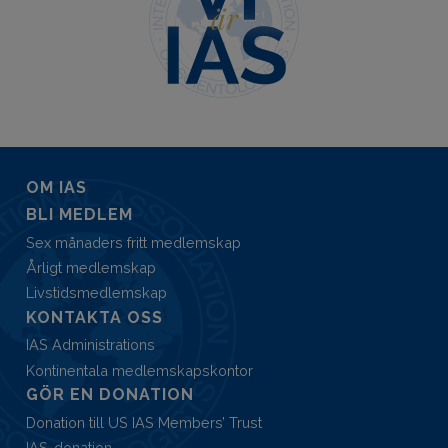
OM IAS
BLI MEDLEM
Sex månaders fritt medlemskap
Årligt medlemskap
Livstidsmedlemskap
KONTAKTA OSS
IAS Administrations
Kontinentala medlemskapskontor
GÖR EN DONATION
Donation till US IAS Members’ Trust
IAS-donation