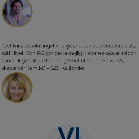
”Det finns absolut inget mer givande än att överleva på alla
sätt i livet. Och IAS gör detta möjligt i större skala än någon
annan. Ingen skulle ha andlig frihet utan det. Så vi, IAS,
skapar vår framtid.” – G.B., Kalifornien