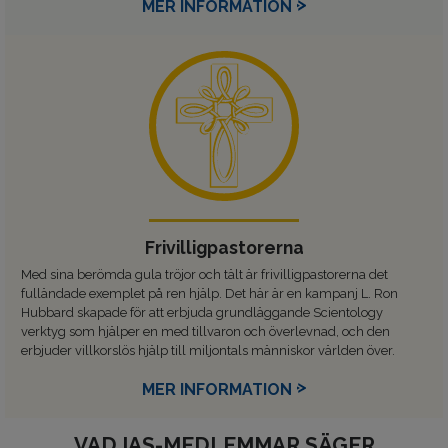
MER INFORMATION
Frivilligpastorerna
Med sina berömda gula tröjor och tält är frivilligpastorerna det
fulländade exemplet på ren hjälp. Det här är en kampanj L. Ron
Hubbard skapade för att erbjuda grundläggande Scientology
verktyg som hjälper en med tillvaron och överlevnad, och den
erbjuder villkorslös hjälp till miljontals människor världen över.
MER INFORMATION
VAD IAS-MEDLEMMAR SÄGER