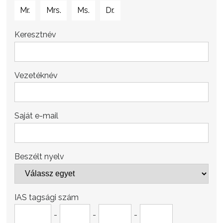
Mr.
Mrs.
Ms.
Dr.
Keresztnév
Vezetéknév
Saját e-mail
Beszélt nyelv
IAS tagsági szám
-
-
-