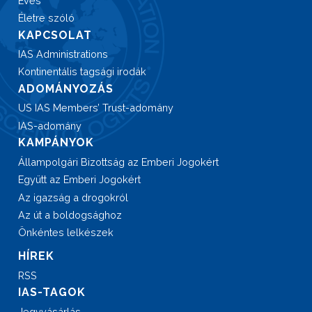
Éves
Életre szóló
KAPCSOLAT
IAS Administrations
Kontinentális tagsági irodák
ADOMÁNYOZÁS
US IAS Members’ Trust-adomány
IAS-adomány
KAMPÁNYOK
Állampolgári Bizottság az Emberi Jogokért
Együtt az Emberi Jogokért
Az igazság a drogokról
Az út a boldogsághoz
Önkéntes lelkészek
HÍREK
RSS
IAS-TAGOK
Jegyvásárlás