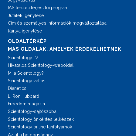
IAS területi terjesztői program
Jutalék igénylése
Cím és személyes információk megváltoztatása
Kártya igénylése
OLDALTÉRKÉP
MÁS OLDALAK, AMELYEK ÉRDEKELHETNEK
Scientology.TV
Hivatalos Scientology-weboldal
Mi a Scientology?
Scientology vallás
Dianetics
L. Ron Hubbard
Freedom magazin
Scientology-sajtószoba
Scientology önkéntes lelkészek
Scientology online tanfolyamok
Az út a boldogsághoz