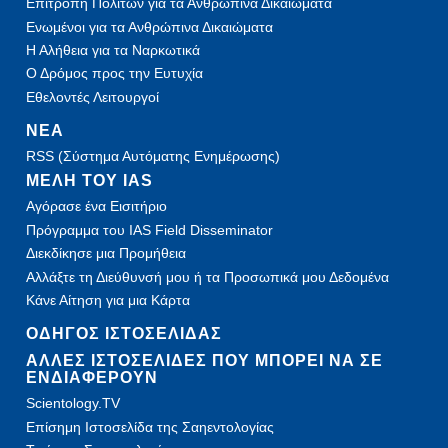
Επιτροπή Πολιτών για τα Ανθρώπινα Δικαιώματα
Ενωμένοι για τα Ανθρώπινα Δικαιώματα
Η Αλήθεια για τα Ναρκωτικά
Ο Δρόμος προς την Ευτυχία
Εθελοντές Λειτουργοί
ΝΕΑ
RSS (Σύστημα Αυτόματης Ενημέρωσης)
ΜΕΛΗ ΤΟΥ IAS
Αγόρασε ένα Εισιτήριο
Πρόγραμμα του IAS Field Disseminator
Διεκδίκησε μια Προμήθεια
Αλλάξτε τη Διεύθυνσή μου ή τα Προσωπικά μου Δεδομένα
Κάνε Αίτηση για μια Κάρτα
ΟΔΗΓΟΣ ΙΣΤΟΣΕΛΙΔΑΣ
ΑΛΛΕΣ ΙΣΤΟΣΕΛΙΔΕΣ ΠΟΥ ΜΠΟΡΕΙ ΝΑ ΣΕ
ΕΝΔΙΑΦΕΡΟΥΝ
Scientology.TV
Επίσημη Ιστοσελίδα της Σαηεντολογίας