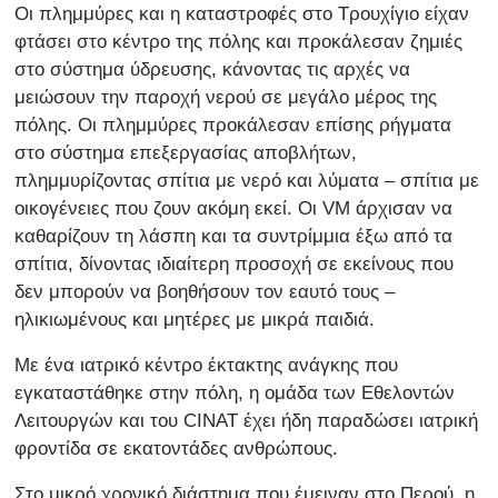
Οι πλημμύρες και η καταστροφές στο Τρουχίγιο είχαν
φτάσει στο κέντρο της πόλης και προκάλεσαν ζημιές
στο σύστημα ύδρευσης, κάνοντας τις αρχές να
μειώσουν την παροχή νερού σε μεγάλο μέρος της
πόλης. Οι πλημμύρες προκάλεσαν επίσης ρήγματα
στο σύστημα επεξεργασίας αποβλήτων,
πλημμυρίζοντας σπίτια με νερό και λύματα – σπίτια με
οικογένειες που ζουν ακόμη εκεί. Οι VM άρχισαν να
καθαρίζουν τη λάσπη και τα συντρίμμια έξω από τα
σπίτια, δίνοντας ιδιαίτερη προσοχή σε εκείνους που
δεν μπορούν να βοηθήσουν τον εαυτό τους –
ηλικιωμένους και μητέρες με μικρά παιδιά.
Με ένα ιατρικό κέντρο έκτακτης ανάγκης που
εγκαταστάθηκε στην πόλη, η ομάδα των Εθελοντών
Λειτουργών και του CINAT έχει ήδη παραδώσει ιατρική
φροντίδα σε εκατοντάδες ανθρώπους.
Στο μικρό χρονικό διάστημα που έμειναν στο Περού, η