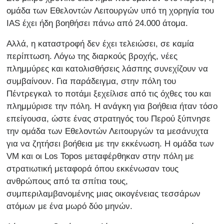
ομάδα των Εθελοντών Λειτουργών υπό τη χορηγία του
IAS έχει ήδη βοηθήσει πάνω από 24.000 άτομα.
Αλλά, η καταστροφή δεν έχει τελειώσει, σε καμία
περίπτωση. Λόγω της διαρκούς βροχής, νέες
πλημμύρες και κατολισθήσεις λάσπης συνεχίζουν να
συμβαίνουν. Για παράδειγμα, στην πόλη του
Πέντρεγκαλ το ποτάμι ξεχείλισε από τις όχθες του και
πλημμύρισε την πόλη. Η ανάγκη για βοήθεια ήταν τόσο
επείγουσα, ώστε ένας στρατηγός του Περού ξύπνησε
την ομάδα των Εθελοντών Λειτουργών τα μεσάνυχτα
για να ζητήσει βοήθεια με την εκκένωση. Η ομάδα των
VM και οι Los Topos μεταφέρθηκαν στην πόλη με
στρατιωτική μεταφορά όπου εκκένωσαν τους
ανθρώπους από τα σπίτια τους,
συμπεριλαμβανομένης μιας οικογένειας τεσσάρων
ατόμων με ένα μωρό δύο μηνών.