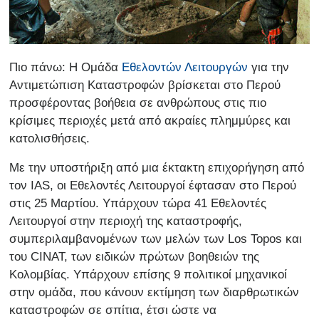
Πιο πάνω: Η Ομάδα
Εθελοντών Λειτουργών
για την
Αντιμετώπιση Καταστροφών βρίσκεται στο Περού
προσφέροντας βοήθεια σε ανθρώπους στις πιο
κρίσιμες περιοχές μετά από ακραίες πλημμύρες και
κατολισθήσεις.
Με την υποστήριξη από μια έκτακτη επιχορήγηση από
τον IAS, οι Εθελοντές Λειτουργοί έφτασαν στο Περού
στις 25 Μαρτίου. Υπάρχουν τώρα 41 Εθελοντές
Λειτουργοί στην περιοχή της καταστροφής,
συμπεριλαμβανομένων των μελών των Los Topos και
του CINAT, των ειδικών πρώτων βοηθειών της
Κολομβίας. Υπάρχουν επίσης 9 πολιτικοί μηχανικοί
στην ομάδα, που κάνουν εκτίμηση των διαρθρωτικών
καταστροφών σε σπίτια, έτσι ώστε να