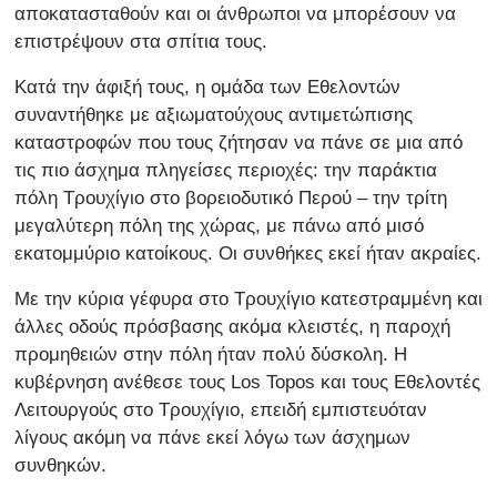
αποκατασταθούν και οι άνθρωποι να μπορέσουν να
επιστρέψουν στα σπίτια τους.
Κατά την άφιξή τους, η ομάδα των Εθελοντών
συναντήθηκε με αξιωματούχους αντιμετώπισης
καταστροφών που τους ζήτησαν να πάνε σε μια από
τις πιο άσχημα πληγείσες περιοχές: την παράκτια
πόλη Τρουχίγιο στο βορειοδυτικό Περού – την τρίτη
μεγαλύτερη πόλη της χώρας, με πάνω από μισό
εκατομμύριο κατοίκους. Οι συνθήκες εκεί ήταν ακραίες.
Με την κύρια γέφυρα στο Τρουχίγιο κατεστραμμένη και
άλλες οδούς πρόσβασης ακόμα κλειστές, η παροχή
προμηθειών στην πόλη ήταν πολύ δύσκολη. Η
κυβέρνηση ανέθεσε τους Los Topos και τους Εθελοντές
Λειτουργούς στο Τρουχίγιο, επειδή εμπιστευόταν
λίγους ακόμη να πάνε εκεί λόγω των άσχημων
συνθηκών.