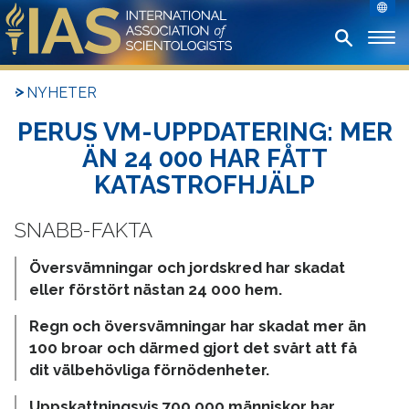
NYHETER
PERUS VM-UPPDATERING: MER
ÄN 24 000 HAR FÅTT
KATASTROFHJÄLP
Översvämningar och jordskred har skadat
eller förstört nästan 24 000 hem.
Regn och översvämningar har skadat mer än
100 broar och därmed gjort det svårt att få
dit välbehövliga förnödenheter.
Uppskattningsvis 700 000 människor har