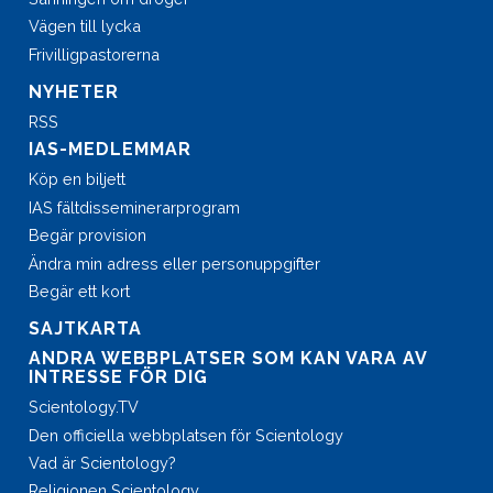
Vägen till lycka
Frivilligpastorerna
NYHETER
RSS
IAS-MEDLEMMAR
Köp en biljett
IAS fältdisseminerar­program
Begär provision
Ändra min adress eller personuppgifter
Begär ett kort
SAJTKARTA
ANDRA WEBBPLATSER SOM KAN VARA AV
INTRESSE FÖR DIG
Scientology.TV
Den officiella webbplatsen för Scientology
Vad är Scientology?
Religionen Scientology