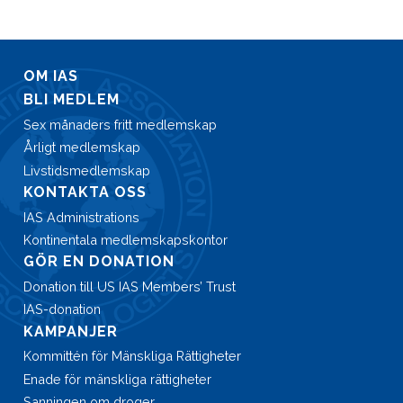
OM IAS
BLI MEDLEM
Sex månaders fritt medlemskap
Årligt medlemskap
Livstidsmedlemskap
KONTAKTA OSS
IAS Administrations
Kontinentala medlemskapskontor
GÖR EN DONATION
Donation till US IAS Members’ Trust
IAS-donation
KAMPANJER
Kommittén för Mänskliga Rättigheter
Enade för mänskliga rättigheter
Sanningen om droger