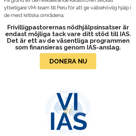
ytterligare VM-team till Peru för att ge välbehövlig hjälp i
de mest kritiska områdena.
Frivilligpastorernas nödhjälpsinsatser är
endast möjliga tack vare ditt stöd till IAS.
Det är ett av de väsentliga programmen
som finansieras genom IAS-anslag.
DONERA NU