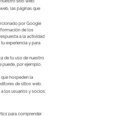
 nuestro sitio web;
o web, las páginas que
porcionado por Google
 información de los
respuesta a la actividad
tu experiencia y para
ca de tu uso de nuestro
le puede, por ejemplo,
b que hospeden la
itores de sitios web;
a los usuarios y socios;
lytics para comprender