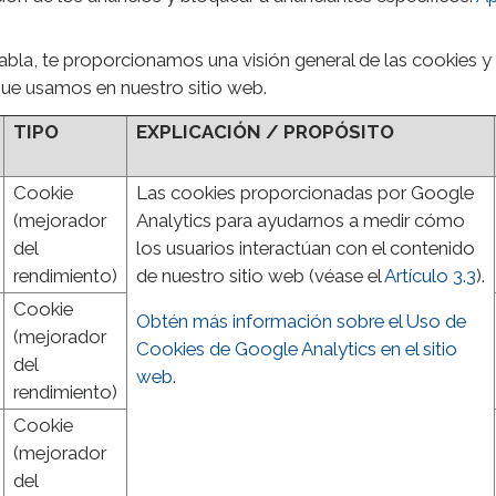
tabla, te proporcionamos una visión general de las cookies y 
que usamos en nuestro sitio web.
TIPO
EXPLICACIÓN / PROPÓSITO
Cookie
Las cookies proporcionadas por Google
(mejorador
Analytics para ayudarnos a medir cómo
del
los usuarios interactúan con el contenido
rendimiento)
de nuestro sitio web (véase el
Artículo 3.3
).
Cookie
Obtén más información sobre el Uso de
(mejorador
Cookies de Google Analytics en el sitio
del
web
.
rendimiento)
Cookie
(mejorador
del