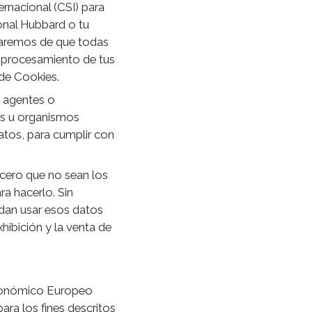
ernacional (CSI) para
ional Hubbard o tu
raremos de que todas
l procesamiento de tus
 de Cookies.
 agentes o
os u organismos
tos, para cumplir con
rcero que no sean los
ra hacerlo. Sin
dan usar esos datos
xhibición y la venta de
Económico Europeo
ara los fines descritos