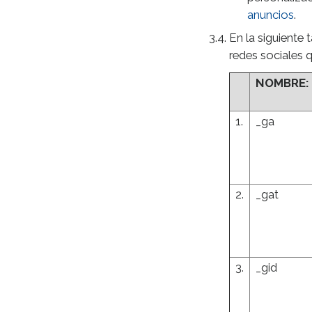
anuncios
.
En la siguiente 
redes sociales 
NOMBRE:
1.
_ga
2.
_gat
3.
_gid