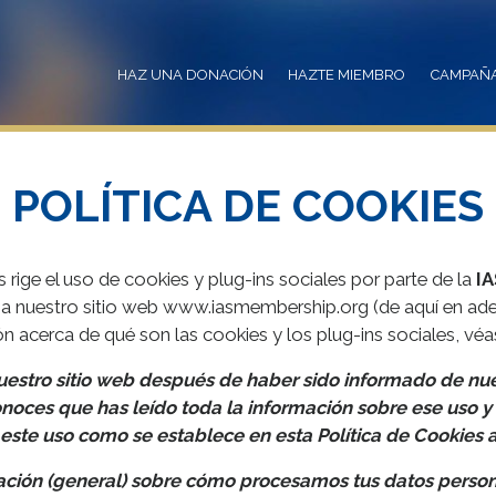
HAZ UNA DONACIÓN
HAZTE MIEMBRO
CAMPAÑ
POLÍTICA DE COOKIES
 rige el uso de cookies y plug-ins sociales por parte de la
IA
 a nuestro sitio web www.iasmembership.org (de aquí en adela
 acerca de qué son las cookies y los plug-ins sociales, véa
uestro sitio web después de haber sido informado de nue
conoces que has leído toda la información sobre ese uso 
ste uso como se establece en esta Política de Cookies a
ación (general) sobre cómo procesamos tus datos person