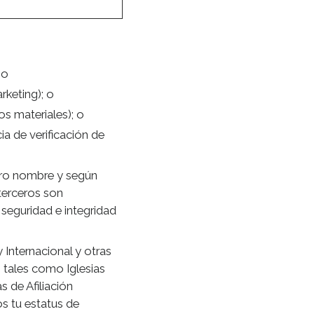
 o
keting); o
s materiales); o
a de verificación de
stro nombre y según
terceros son
seguridad e integridad
Internacional y otras
, tales como Iglesias
s de Afiliación
s tu estatus de