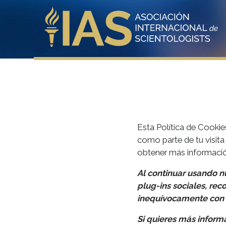
Esta Política de Cookies
como parte de tu visita
obtener más información
Al continuar usando n
plug-ins sociales, re
inequívocamente con e
Si quieres más inform