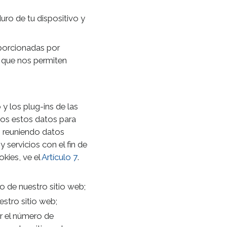
ro de tu dispositivo y
porcionadas por
) que nos permiten
 y los plug-ins de las
mos estos datos para
b reuniendo datos
 servicios con el fin de
okies, ve el
Artículo 7
.
o de nuestro sitio web;
stro sitio web;
r el número de