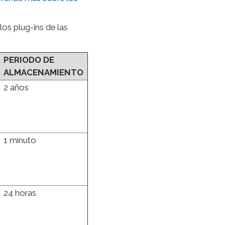
los plug-ins de las
PERIODO DE
ALMACENAMIENTO
2 años
1 minuto
24 horas