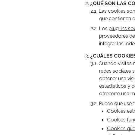
¿QUÉ SON LAS CO
Las
cookies
son 
que contienen c
Los
plug-ins so
proveedores de 
integrar las red
¿CUÁLES COOKIES
Cuando visitas n
redes sociales 
obtener una vis
estadísticos y d
ofrecerte una me
Puede que usemo
Cookies est
Cookies fun
Cookies que