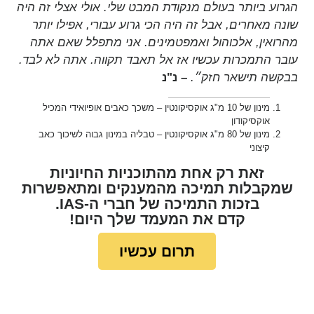
הגרוע ביותר בעולם מנקודת המבט שלי. אולי אצלי זה היה
שונה מאחרים, אבל זה היה הכי גרוע עבורי, אפילו יותר
מהרואין, אלכוהול ואמפטמינים. אני מתפלל שאם אתה
עובר התמכרות עכשיו אז אל תאבד תקווה. אתה לא לבד.
בבקשה תישאר חזק״.
– נ"נ
מינון של 10 מ"ג אוקסיקונטין – משכך כאבים אופיואידי המכיל
אוקסיקודון
מינון של 80 מ"ג אוקסיקונטין – טבליה במינון גבוה לשיכוך כאב
קיצוני
זאת רק אחת מהתוכניות החיוניות
שמקבלות תמיכה מהמענקים ומתאפשרות
בזכות התמיכה של חברי ה-IAS.
קדם את המעמד
שלך היום!
תרום עכשיו