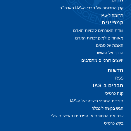
קרן התרומה של חברי ה-IAS בארה״ב
תרומה ל-IAS
קמפיינים
ועדת האזרחים לזכויות האדם
מאוחדים למען זכויות האדם
האמת על סמים
הדרך אל האושר
יועצים רוחניים מתנדבים
חדשות
RSS
חברים ב-IAS
קנה כרטיס
תוכנית המפיץ בשדה של ה‑IAS
הגש בקשה לעמלה
שנה את הכתובת או הפרטים האישיים שלי
בקש כרטיס