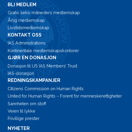
BLI MEDLEM
Gratis seks-måneders medlemskap
Årlig medlemskap
Livstidsmedlemskap
KONTAKT OSS
IAS Administrations
Kontinentale medlemskapskontorer
GJØR EN DONASJON
Donasjon til US IAS Members’ Trust
IAS-donasjon
REDNINGSKAMPANJER
Citizens Commission on Human Rights
United for Human Rights – Forent for menneskerettigheter
Sannheten om stoff
Veien til lykke
Frivillige prester
NYHETER