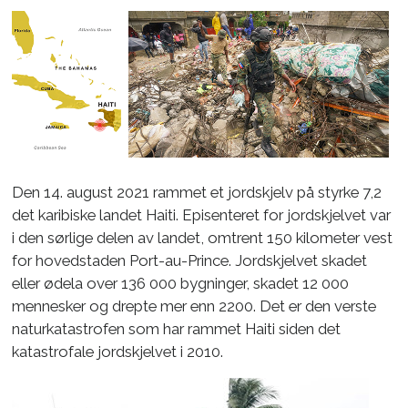
Den 14. august 2021 rammet et jordskjelv på styrke 7,2
det karibiske landet Haiti. Episenteret for jordskjelvet var
i den sørlige delen av landet, omtrent 150 kilometer vest
for hovedstaden
Port-au-Prince.
Jordskjelvet skadet
eller ødela over
136 000 bygninger
, skadet
12 000
mennesker og drepte mer enn 2200. Det er den verste
naturkatastrofen som har rammet Haiti siden det
katastrofale jordskjelvet i 2010.