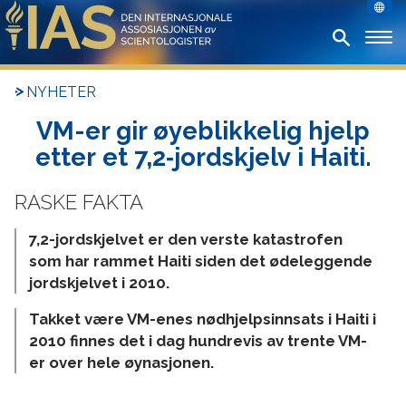
NYHETER
VM-er gir øyeblikkelig hjelp
etter et 7,2‑jordskjelv i Haiti.
7,2-jordskjelvet er den verste katastrofen
som har rammet Haiti siden det ødeleggende
jordskjelvet i 2010.
Takket være VM-enes nødhjelpsinnsats i Haiti i
2010 finnes det i dag hundrevis av trente VM-
er over hele øynasjonen.