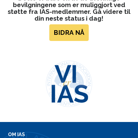
bevilgningene som er muliggjort ved
støtte fra IAS-medlemmer. Gå videre til
din neste status i dag!
BIDRA NÅ
OM IAS