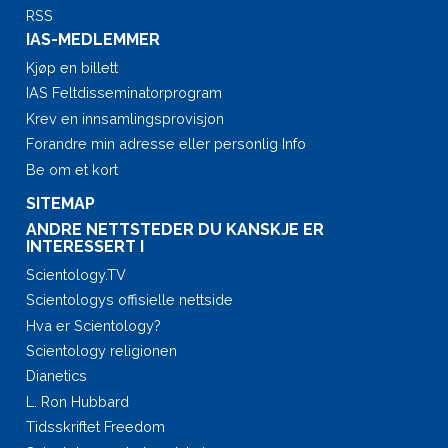
RSS
IAS-MEDLEMMER
Kjøp en billett
IAS Feltdisseminatorprogram
Krev en innsamlingsprovisjon
Forandre min adresse eller personlig Info
Be om et kort
SITEMAP
ANDRE NETTSTEDER DU KANSKJE ER
INTERESSERT I
Scientology.TV
Scientologys offisielle nettside
Hva er Scientology?
Scientology religionen
Dianetics
L. Ron Hubbard
Tidsskriftet Freedom