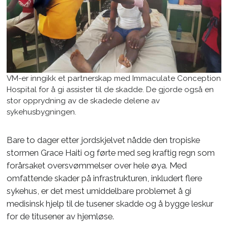
VM-er inngikk et partnerskap med Immaculate Conception
Hospital for å gi assister til de skadde. De gjorde også en
stor opprydning av de skadede delene av
sykehusbygningen.
Bare to dager etter jordskjelvet nådde den tropiske
stormen Grace Haiti og førte med seg kraftig regn som
forårsaket oversvømmelser over hele øya. Med
omfattende skader på infrastrukturen, inkludert flere
sykehus, er det mest umiddelbare problemet å gi
medisinsk hjelp til de tusener skadde og å bygge leskur
for de titusener av hjemløse.